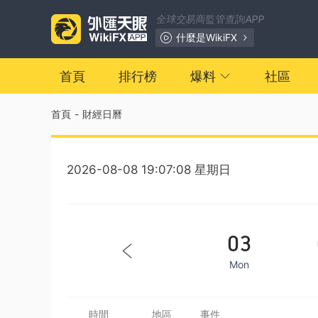
全球交易商監管查詢APP
什麼是WikiFX
首頁
排行榜
爆料
社區
首頁
-
財經日曆
2026-08-08 19:07:08 星期日
03
Mon
時間
地區
事件