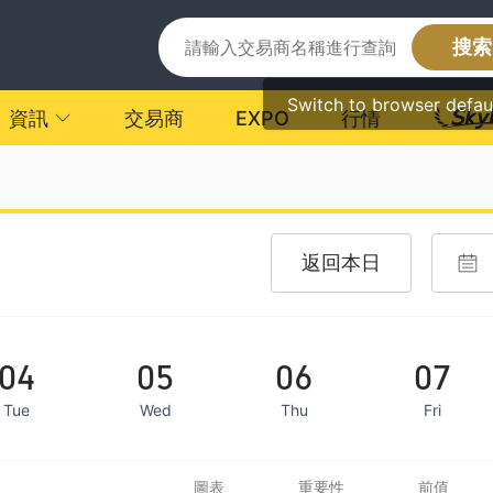
搜索
Switch to browser defau
資訊
交易商
EXPO
行情
返回本日
04
05
06
07
Tue
Wed
Thu
Fri
圖表
重要性
前值