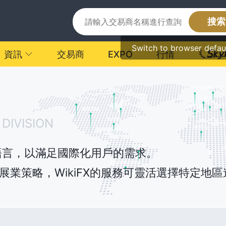
搜索
Switch to browser defau
資訊
交易商
EXPO
行情
DIVISION
種語言，以滿足國際化用戶的需求。
業策略，WikiFX的服務可靈活選擇特定地