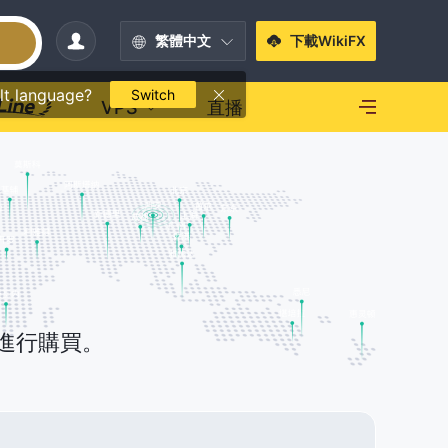
繁體中文
下載WikiFX
lt language?
Switch
VPS
直播
區進行購買。