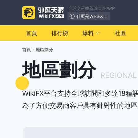
全球交易商監管查詢APP
什麼是WikiFX
首頁
排行榜
爆料
社區
首頁
-
地區劃分
地區劃分
REGIONAL 
WikiFX平台支持全球訪問和多達18
為了方便交易商客戶具有針對性的地區展