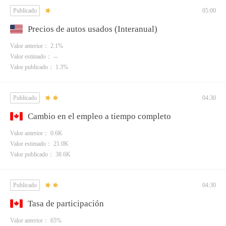
Publicado
05:00
Precios de autos usados (Interanual)
Valor anterior： 2.1%
Valor estimado： --
Valor publicado： 1.3%
Publicado
04:30
Cambio en el empleo a tiempo completo
Valor anterior： 0.6K
Valor estimado： 21.0K
Valor publicado： 38.6K
Publicado
04:30
Tasa de participación
Valor anterior： 65%