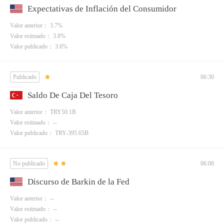
Expectativas de Inflación del Consumidor
Valor anterior： 3.7%
Valor estimado： 3.8%
Valor publicado： 3.6%
Publicado
06:30
Saldo De Caja Del Tesoro
Valor anterior： TRY50.1B
Valor estimado： --
Valor publicado： TRY-395.65B
No publicado
06:00
Discurso de Barkin de la Fed
Valor anterior： --
Valor estimado： --
Valor publicado： --