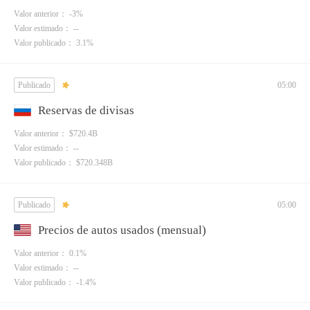
Valor anterior： -3%
Valor estimado： --
Valor publicado： 3.1%
Publicado
05:00
Reservas de divisas
Valor anterior： $720.4B
Valor estimado： --
Valor publicado： $720.348B
Publicado
05:00
Precios de autos usados (mensual)
Valor anterior： 0.1%
Valor estimado： --
Valor publicado： -1.4%