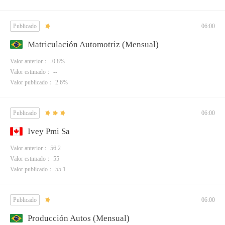
Publicado
06:00
Matriculación Automotriz (Mensual)
Valor anterior： -0.8%
Valor estimado： --
Valor publicado： 2.6%
Publicado
06:00
Ivey Pmi Sa
Valor anterior： 56.2
Valor estimado： 55
Valor publicado： 55.1
Publicado
06:00
Producción Autos (Mensual)