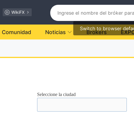
WikiFX
Switch to browser defa
Comunidad
Noticias
Brokers
EXP
Seleccione la ciudad