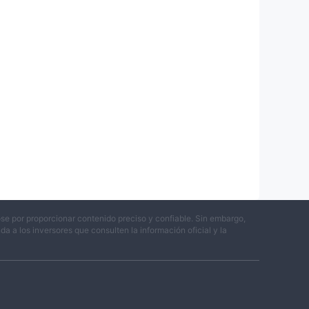
se por proporcionar contenido preciso y confiable. Sin embargo,
 a los inversores que consulten la información oficial y la