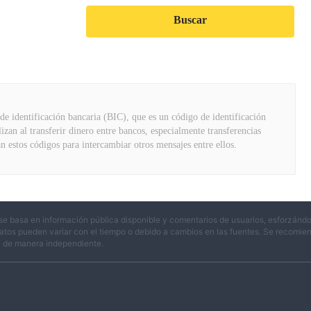
Buscar
de identificación bancaria (BIC), que es un código de identificación
izan al transferir dinero entre bancos, especialmente transferencias
n estos códigos para intercambiar otros mensajes entre ellos.
se basa en información pública disponible y comentarios de usuarios, esforzándo
atos pueden variar con el tiempo o debido a cambios en las fuentes. Se recomienda
n de manera independiente.