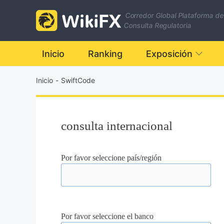
Corredor Global Plataforma de
Consulta Regulatoria
Inicio
Ranking
Exposición
Inicio
-
SwiftCode
consulta internacional
Por favor seleccione país/región
Por favor seleccione el banco