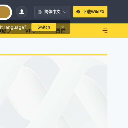
简体中文
下载WikiFX
lt language?
Switch
VPS
直播