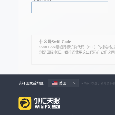
什么是Swift Code
Swift Code是银行标识符代码（BIC）
别是国际电汇。银行还使用这些代码在它们之间
选择国家或地区
美国
※ WikiFX基于公