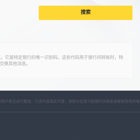
搜索
的标准格式，它是特定银行的唯一识别码。这些代码用于银行间转账时，特
交换其他消息。
开资料和用户意见进行整理，力求内容真实可靠，但部分信息可能随时间或来源更新而有所