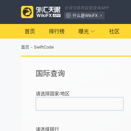
全球交易商监管查询APP
什么是WikiFX
首页
排行榜
曝光
社区
首页
-
SwiftCode
国际查询
请选择国家/地区
请选择银行