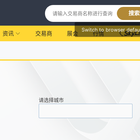
搜索
Switch to browser defau
资讯
交易商
展会
行情
请选择城市