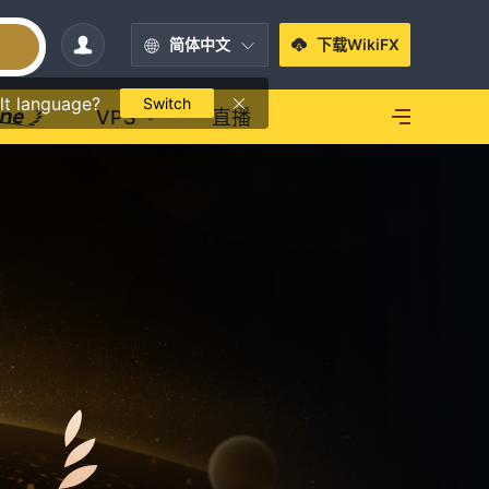
简体中文
下载WikiFX
lt language?
Switch
VPS
直播