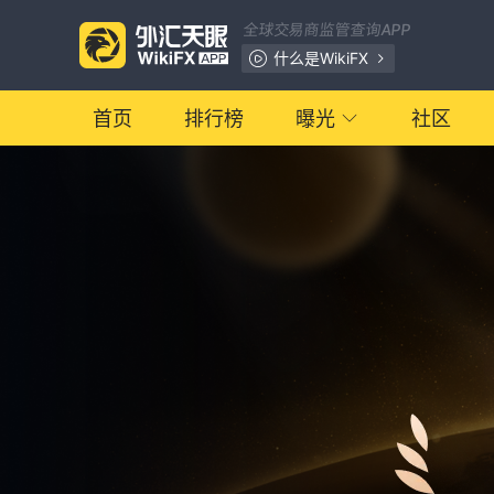
全球交易商监管查询APP
什么是WikiFX
首页
排行榜
曝光
社区