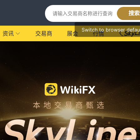
搜索
Switch to browser defau
资讯
交易商
展会
行情
本地交易商甄选