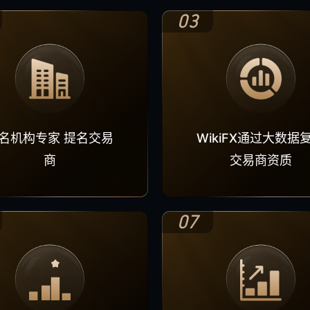
03
名机构专家 提名交易
WikiFX通过大数据
商
交易商资质
07