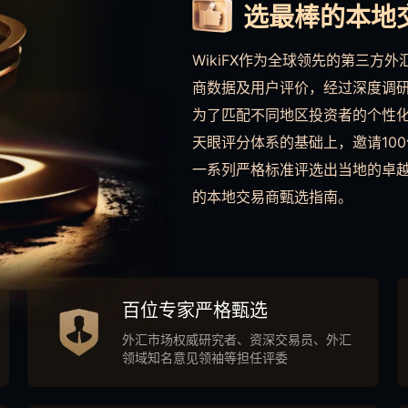
选最棒的本地交
WikiFX作为全球领先的第三
商数据及用户评价，经过深度调
为了匹配不同地区投资者的个性
天眼评分体系的基础上，邀请10
一系列严格标准评选出当地的卓越交易
的本地交易商甄选指南。
百位专家严格甄选
外汇市场权威研究者、资深交易员、外汇
领域知名意见领袖等担任评委