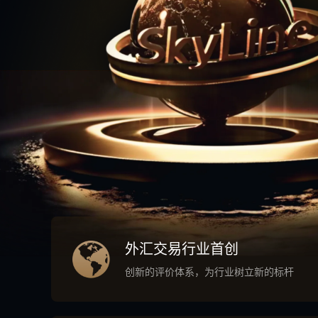
外汇交易行业首创
创新的评价体系，为行业树立新的标杆