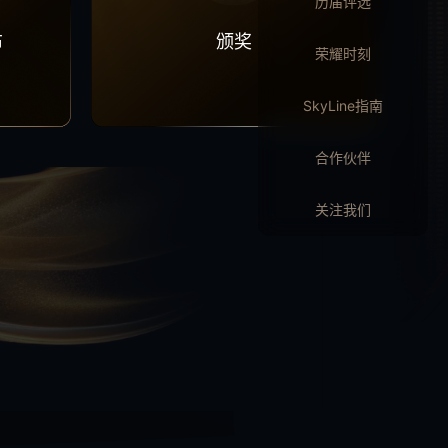
历届评选
布
颁奖
荣耀时刻
SkyLine指南
合作伙伴
关注我们