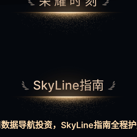
荣耀时刻
SkyLine指南
数据导航投资，SkyLine指南全程