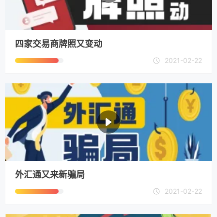
四家交易商牌照又变动
2021-02-22
外汇通又来新骗局
2021-02-22