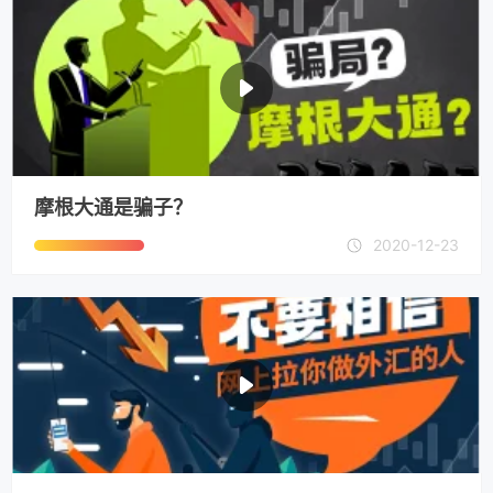
摩根大通是骗子？
2020-12-23