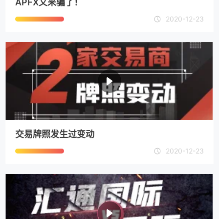
APFX又来骗了！
2020-12-23
交易牌照发生过变动
2020-12-23