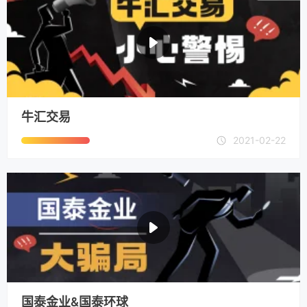
牛汇交易
2021-02-22
国泰金业&国泰环球