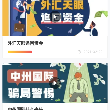
外汇天眼追回资金
2021-02-22
中州国际什么来头