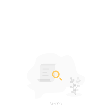
Veri Yok