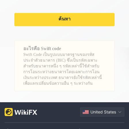
ค้นหา
อะไรคือ Swift code
Swift Code เป็นรูปแบบมาตรฐานของรหัส
ประจำตัวธนาคาร (BIC) ซึ่งเป็นรหัสเฉพาะ
สำหรับธนาคารหนึ่ง ๆ รหัสเหล่านี้ใช้สำหรับ
การโอนระหว่างธนาคารโดยเฉพาะการโอน
เงินระหว่างประเทศ ธนาคารยังใช้รหัสเหล่านี้
เพื่อแลกเปลี่ยนข้อความอื่น ๆ ระหว่างกัน
United States