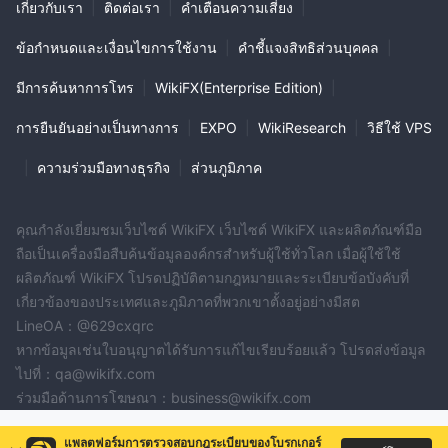
เกี่ยวกับเรา
|
ติดต่อเรา
|
คำเตือนความเสี่ยง
|
ข้อกำหนดและเงื่อนไขการใช้งาน
|
คำชี้แจงสิทธิส่วนบุคคล
|
มีการค้นหาการโทร
|
WikiFX(Enterprise Edition)
|
การยืนยันอย่างเป็นทางการ
|
EXPO
|
WikiResearch
|
วิธีใช้ VPS
|
ความร่วมมือทางธุรกิจ
|
ส่วนภูมิภาค
คุณกำลังเยี่ยมชมเว็บไซต์ WikiFX เว็บไซต์ WikiFX และผลิตภัณฑ์มือ
ถือเป็นเครื่องมือสืบค้นข้อมูลองค์กรสำหรับผู้ใช้ทั่วโลก เมื่อผู้ใช้ใช้
ผลิตภัณฑ์ WikiFX โปรดปฏิบัติตามกฎหมายและระเบียบข้อบังคับที่
เกี่ยวข้องของประเทศและภูมิภาคที่พวกเขาตั้งอยู่อย่างมีสต
LineOA：@629cxqrc
หากข้อมูลเช่นใบอนุญาตได้รับการแก้ไขเรียบร้อยแล้ว โปรดส่งข้อมูล
ไปที่：qa@wikifx.com
ร่วมมือด้านการโฆษณา：business@wikifx.com
แพลตฟอร์มการตรวจสอบกฎระเบียบของโบรกเกอร์