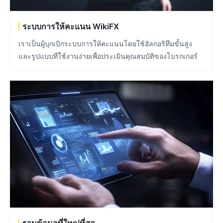
ระบบการให้คะแนน WikiFX
เราเป็นผู้บุกเบิกระบบการให้คะแนนโดยใช้อัลกอริทึมขั้นสูง
และรูปแบบที่ใช้งานง่ายเพื่อประเมินคุณสมบัติของโบรกเกอร์
ฐานข้อมูลที่ใหญ่ที่สุด