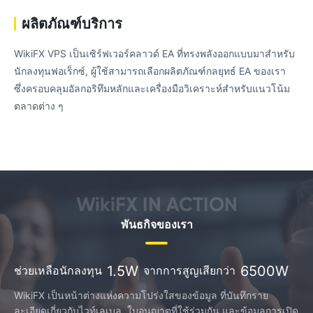
ผลิตภัณฑ์บริการ
WikiFX VPS เป็นเซิร์ฟเวอร์คลาวด์ EA ที่ทรงพลังออกแบบมาสําหรับ
นักลงทุนฟอเร็กซ์, ผู้ใช้สามารถเลือกผลิตภัณฑ์กลยุทธ์ EA ของเรา
ซึ่งครอบคลุมอัลกอริทึมหลักและเครื่องมือวิเคราะห์สําหรับแนวโน้ม
ตลาดต่าง ๆ
WikiFX IN ACTION
พันธกิจของเรา
1.5W
6500W
ช่วยเหลือนักลงทุน
จากการสูญเสียกว่า
WikiFX เป็นหน้าต่างแห่งความโปร่งใสของข้อมูล ที่บันทึกราย
ละเอียดเกี่ยวกับไวท์เลเบล, ใบอนุญาตที่ใช้ร่วมกัน และข้อมูลการเปิด