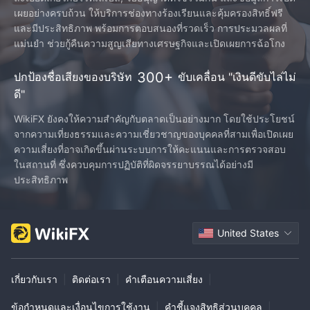
เผยอย่างครบถ้วน ให้บริการช่องทางร้องเรียนและคุ้มครองสิทธิ์ฟรี
และมีประสิทธิภาพ พร้อมการตอบสนองที่รวดเร็ว การประมวลผลที่
แม่นยำ ช่วยกู้คืนความสูญเสียทางเศรษฐกิจและเปิดเผยการฉ้อโกง
300+
ปกป้องชื่อเสียงของบริษัท
ขับเคลื่อน "เงินดีขับไล่ไม่
ดี"
WikiFX ยังคงให้ความสําคัญกับตลาดเป็นอย่างมาก โดยใช้ประโยชน์
จากความเที่ยงธรรมและความเชี่ยวชาญของบุคคลที่สามเพื่อเปิดเผย
ความเสี่ยงที่อาจเกิดขึ้นผ่านระบบการให้คะแนนและการตรวจสอบ
ในสถานที่ ซึ่งควบคุมการปฏิบัติที่ผิดจรรยาบรรณได้อย่างมี
ประสิทธิภาพ
United States
เกี่ยวกับเรา
|
ติดต่อเรา
|
คำเตือนความเสี่ยง
|
ข้อกำหนดและเงื่อนไขการใช้งาน
|
คำชี้แจงสิทธิส่วนบุคคล
|