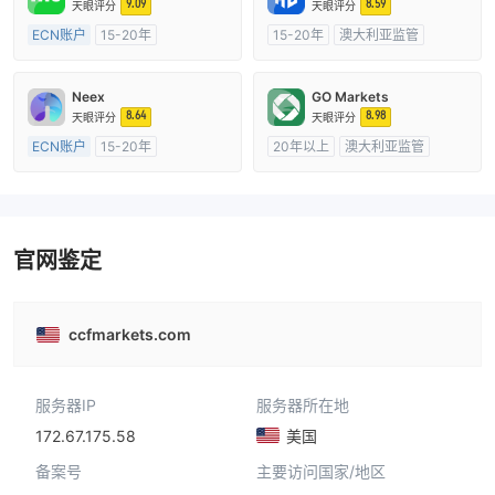
9.09
8.59
天眼评分
天眼评分
ECN账户
15-20年
15-20年
澳大利亚监管
澳大利亚监管
全牌照 (MM)
全牌照 (MM)
自研
主标MT4
Neex
GO Markets
8.64
8.98
天眼评分
天眼评分
ECN账户
15-20年
20年以上
澳大利亚监管
澳大利亚监管
全牌照 (MM)
全牌照 (MM)
cTrader
主标MT4
官网鉴定
ccfmarkets.com
服务器IP
服务器所在地
172.67.175.58
美国
备案号
主要访问国家/地区