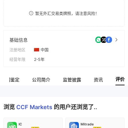
8
暂无外汇交易类牌照，请注意风险！
9
基础信息
注册地区
中国
经营年限
2-5年
公司全称
CCF Markets
评价
官网鉴定
公司简介
监管披露
资讯
浏览
CCF Markets
的用户还浏览了..
IC
Mitrade