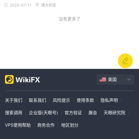
2023-07-11
澳大利亚
没有更多了
美国
关于我们
|
联系我们
|
风险提示
|
使用条款
|
隐私声明
|
搜索调用
|
企业版(天眼号)
|
官方验证
|
展会
|
天眼研究院
|
VPS使用帮助
|
商务合作
|
地区划分