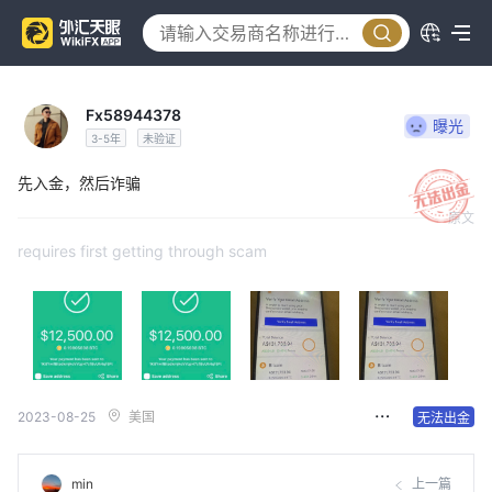
Fx58944378
曝光
3-5年
未验证
先入金，然后诈骗
原文
requires first getting through scam
2023-08-25
美国
无法出金
min
上一篇