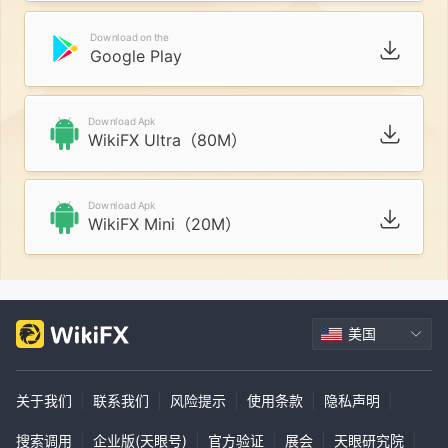
Download on the
Google Play
Download Apk
WikiFX Ultra（80M）
Download Apk
WikiFX Mini（20M）
美国
关于我们
|
联系我们
|
风险提示
|
使用条款
|
隐私声明
|
搜索调用
|
企业版(天眼号)
|
官方验证
|
展会
|
天眼研究院
|