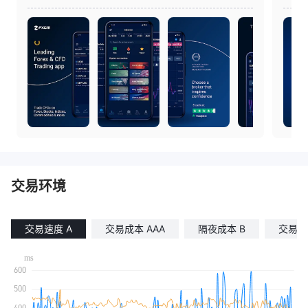
票、外汇和黄金
交易环境
交易速度 A
交易成本 AAA
隔夜成本 B
交易滑