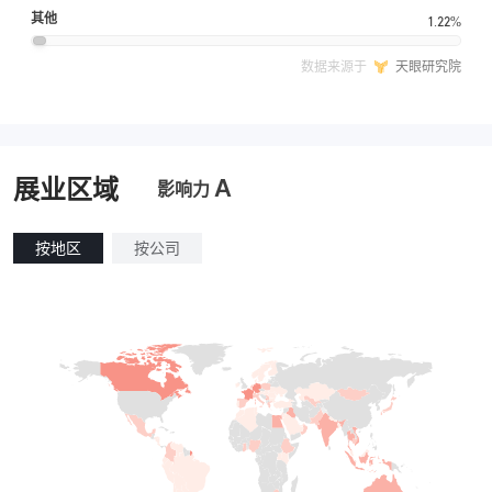
其他
1.22%
数据来源于
天眼研究院
A
展业区域
影响力
按地区
按公司