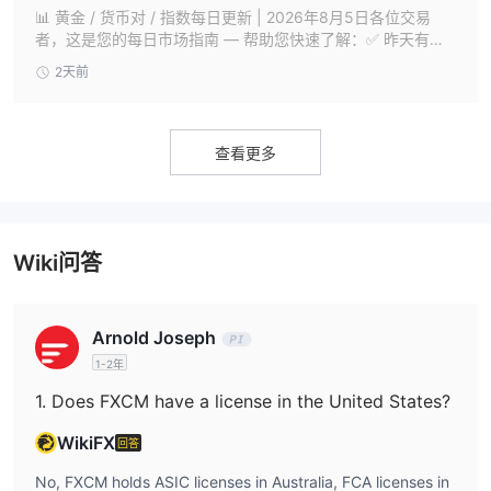
📊 黄金 / 货币对 / 指数每日更新 | 2026年8月5日各位交易
者，这是您的每日市场指南 — 帮助您快速了解：✅ 昨天有哪
些产品发生了变动✅ 今天需要关注哪些关键关口✅ 哪些数据和
2天前
头条新闻可能会引发波动✅ 潜在的交易机会可能会出现在哪里
今天的关注重点包括：黄金、原油、美日 (USDJPY)、欧美 (E
URUSD)、道琼斯指数 (US30)、纳斯达克100指数 (NAS10
0)、标普500指
查看更多
Wiki问答
Arnold Joseph
1-2年
1. Does FXCM have a license in the United States?
WikiFX
回答
No, FXCM holds ASIC licenses in Australia, FCA licenses in