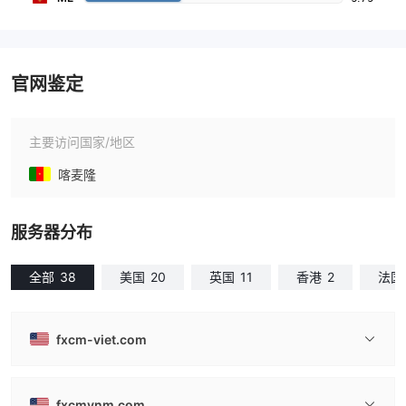
官网鉴定
主要访问国家/地区
喀麦隆
服务器分布
全部
38
美国
20
英国
11
香港
2
法国
fxcm-viet.com
fxcmvnm.com