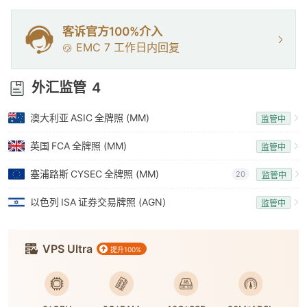
7
8
客诉官方100%介入
EMC
7
工作日内回复
9
外汇监管
4
澳大利亚
ASIC
全牌照 (MM)
监管中
英国
FCA
全牌照 (MM)
监管中
塞浦路斯
CYSEC
全牌照 (MM)
20
监管中
以色列
ISA
证券交易牌照 (AGN)
监管中
VPS Ultra
提升100%