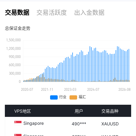
交易数据
交易活跃度
出入金数据
总保证金走势
VPS地区
用户
交易品种
Singapore
490***
XAUUSD