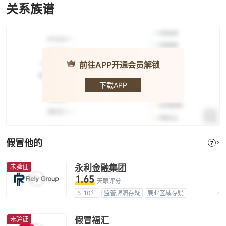
关系族谱
前往APP开通会员解锁
FXCM · 福汇
下载APP
假冒他的
7
未验证
永利金融集团
1.65
天眼评分
5-10年
监管牌照存疑
展业区域存疑
高级风险隐患
未验证
假冒福汇