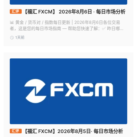
【福汇 FXCM】 2026年8月6日 · 每日市场分析
汇评
📊 黄金 / 货币对 / 指数每日更新 | 2026年8月6日各位交易
者，这是您的每日市场指南 — 帮助您快速了解：✅ 昨日哪些
产品出现变动✅ 今日需关注哪些关键水平✅ 哪些数据和新闻可
1天前
能引发波动✅ 潜在交易机会可能出现在何处今日关注焦点包
括：黄金、原油、美日（USDJPY）、欧美（EURUSD）、道
指（US30）、纳指（NAS100）、标普500（SPX500）、恒
指（HKG33）、日经225
【福汇 FXCM】2026年8月5日· 每日市场分析
汇评