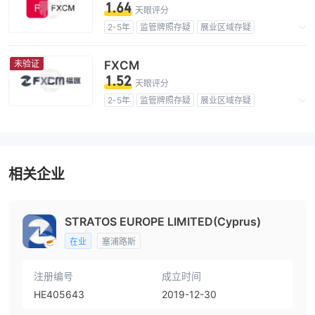
1.64
天眼评分
2-5年
监管牌照存疑
展业区域存疑
高级风险隐患
未验证
FXCM
1.52
天眼评分
2-5年
监管牌照存疑
展业区域存疑
高级风险隐患
相关企业
STRATOS EUROPE LIMITED(Cyprus)
在业
塞浦路斯
注册编号
成立时间
HE405643
2019-12-30