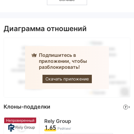
Диаграмма отношений
Подпишитесь в
приложении, чтобы
разблокировать!
FXCM
Скачать приложение
Клоны-подделки
7
Непроверенный
Rely Group
1.65
Рейтинг