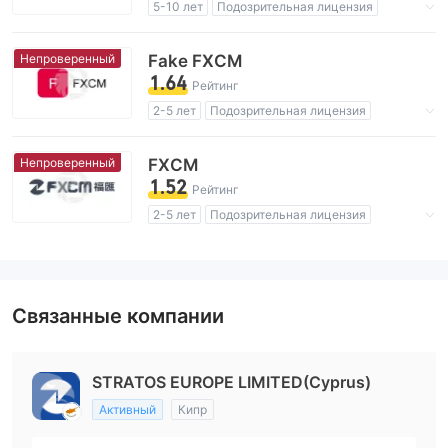
5-10 лет
Подозрительная лицензия
Регион деятельности подозрителен
Высокие потенциальные риски
Непроверенный
Fake FXCM
1.64
Рейтинг
2-5 лет
Подозрительная лицензия
Регион деятельности подозрителен
Высокие потенциальные риски
Непроверенный
FXCM
1.52
Рейтинг
2-5 лет
Подозрительная лицензия
Регион деятельности подозрителен
Высокие потенциальные риски
Связанные компании
STRATOS EUROPE LIMITED(Cyprus)
Активный
Кипр