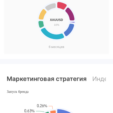
6 месяцев
Маркетинговая стратегия
Индекс