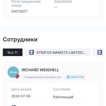
Регистрационный
Established
номер
--
04072877
Сотрудники
Все 11
STRATOS MARKETS LIMITED(U
nited Kingdom)
RICHARD WEIGHELL
Директор
Соединенное Королевство
Дата начала
Состояние
2024-07-08
Работающий