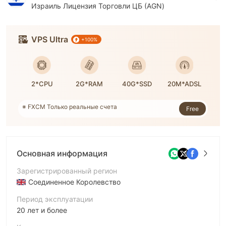
Израиль Лицензия Торговли ЦБ (AGN)
VPS Ultra
+100%
2*CPU
2G*RAM
40G*SSD
20M*ADSL
※ FXCM Только реальные счета
Free
※ Номер заказа: 3,198,207
※ Поддерживается WikiFX
Основная информация
Зарегистрированный регион
Соединенное Королевство
Период эксплуатации
20 лет и более