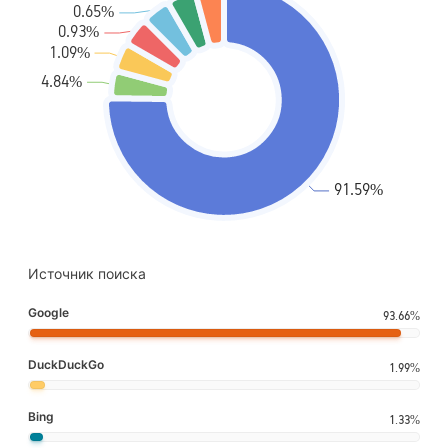
Источник поиска
Google
93.66%
DuckDuckGo
1.99%
Bing
1.33%