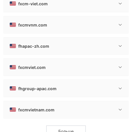
fxcm-viet.com
fxcmvnm.com
fhapac-zh.com
fxcmviet.com
fhgroup-apac.com
fxcmvietnam.com
Больше