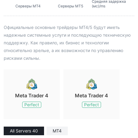
Средняя задержка
Серверы MT4
Серверы MT5
(мс)/ms
Официальные основные трейдеры MT4/5 будут иметь
надежные системные услуги и последующую техническую
поддержку. Как правило, их бизнес и технологии
относительно зрелые, а их возможности по управлению
рисками сильны.
Meta Trader 4
Meta Trader 4
Perfect
Perfect
All Servers 40
MT4