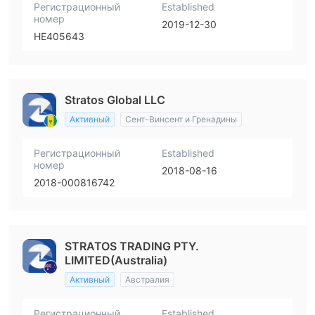
Регистрационный
Established
номер
2019-12-30
HE405643
Stratos Global LLC
Активный
Сент-Винсент и Гренадины
Регистрационный
Established
номер
2018-08-16
2018-000816742
STRATOS TRADING PTY.
LIMITED(Australia)
Активный
Австралия
Регистрационный
Established