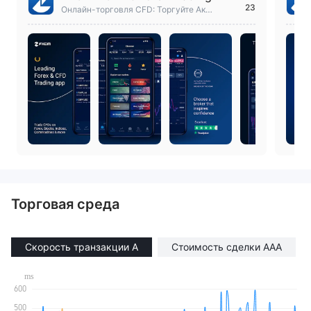
23
Онлайн-торговля CFD: Торгуйте Акц
ии, Форекс и золотом с глобальным
брокер
Торговая среда
Скорость транзакции A
Стоимость сделки AAA