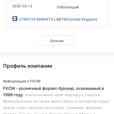
2020-02-13
Работающий
STRATOS MARKETS LIMITED(United Kingdom)
Больше
Профиль компании
Информация о FXCM
FXCM - розничный форекс-брокер, основанный в
1999 году
. Компания имеет штаб-квартиру в Лондоне,
Великобритания, но также имеет офисы и партнеров в ряде
других стран, включая Австралию, Германию, Францию,
Италию, Грецию, Гонконг, Японию, Южную Африку и