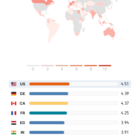
0
2
4
6
8
10
4.51
US
4.39
DE
4.37
CA
4.25
FR
3.94
EG
3.91
IN