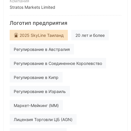
Компания
Stratos Markets Limited
Аббревиатура
Логотип предприятия
FXCM
Сотрудник компании
2025 SkyLine Таиланд
20 лет и более
--
Регулирование в Австралия
Регулирование в Соединенное Королевство
Регулирование в Кипр
Регулирование в Израиль
Маркет-Мейкинг (MM)
Лицензия Торговли ЦБ (AGN)