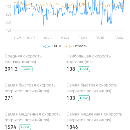
Средняя скорость
Наибольшая скорость
транзакции(ms)
торговли(ms)
391.3
108
Good
Good
Самая быстрая скорость
Самая быстрая скорость
открытия позиций(ms)
закрытия позиции(ms)
271
103
Great
Самая медленная скорость
Самая медленная скорость
открытия позиций(ms)
закрытия позиции(ms)
1594
1846
Good