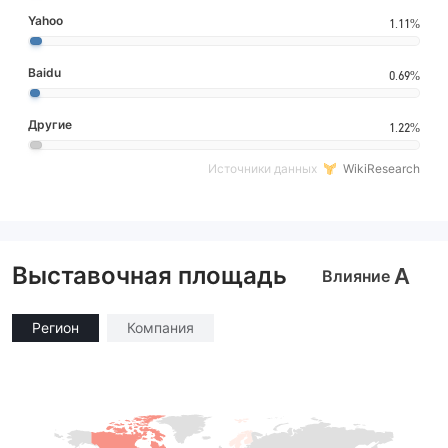
Yahoo
1.11%
Baidu
0.69%
Другие
1.22%
Источники данных
WikiResearch
Выставочная площадь
A
Влияние
Регион
Компания