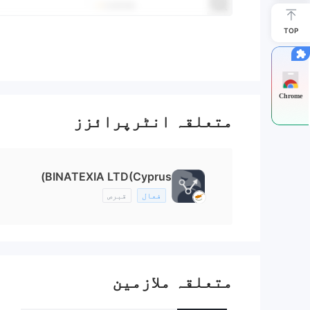
TOP
Chrome
متعلقہ انٹرپرائزز
BINATEXIA LTD(Cyprus)
فعال
قبرص
متعلقہ ملازمین