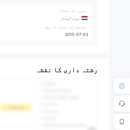
سرور کا مقام
نیدرلینڈز
ڈومین کی مؤثر تاریخ
2015-07-03
رشتہ داری کا نقشہ