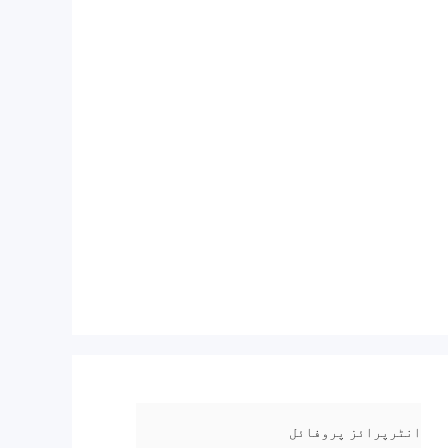
انٹرپرائز پروفائل