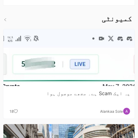
کمیونٹی
یہ ایک Scam ہے۔ مجھے موصول ہوا
18
Alankaa Sole