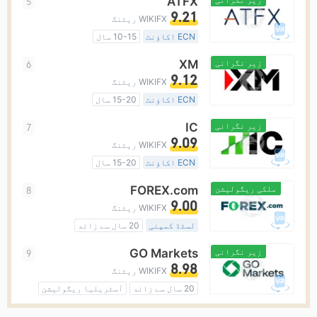
ATFX
5
مارکیٹ سازی کا لائسنس (MM)
9.21
WIKIFX ریٹنگ
مین ٹائٹل MT4
ECN اکاؤنٹ
10-15 سال
آسٹریلیا ریگولیشن
زیر نگرانی
XM
6
مارکیٹ سازی کا لائسنس (MM)
9.12
WIKIFX ریٹنگ
مین ٹائٹل MT4
علاقائی بروکر
ECN اکاؤنٹ
15-20 سال
آسٹریلیا ریگولیشن
زیر نگرانی
IC
7
مارکیٹ سازی کا لائسنس (MM)
9.09
WIKIFX ریٹنگ
مین ٹائٹل MT4
عالمی کاروبار
ECN اکاؤنٹ
15-20 سال
آسٹریلیا ریگولیشن
ملکی ریگولیشن
FOREX.com
8
مارکیٹ سازی کا لائسنس (MM)
9.00
WIKIFX ریٹنگ
مین ٹائٹل MT4
عالمی کاروبار
لسٹڈ کمپنی
20 سال سے زائد
آسٹریلیا ریگولیشن
زیر نگرانی
GO Markets
9
مارکیٹ سازی کا لائسنس (MM)
8.98
WIKIFX ریٹنگ
مین ٹائٹل MT4
عالمی کاروبار
20 سال سے زائد
آسٹریلیا ریگولیشن
اعلیٰ سطح کے خطرات
مارکیٹ سازی کا لائسنس (MM)
cTrader
ملکی ریگولیشن
InteractiveBrokers
10