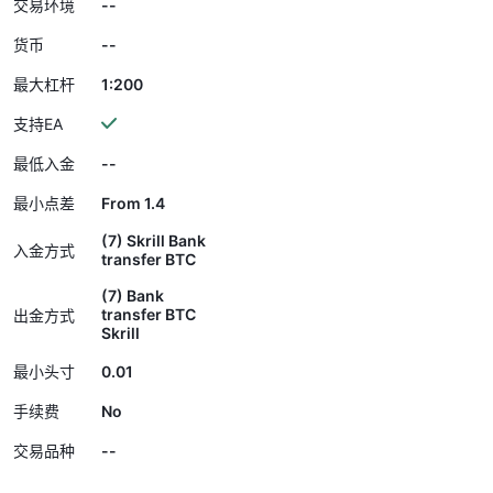
--
交易环境
--
货币
1:200
最大杠杆
支持EA
--
最低入金
From 1.4
最小点差
(7) Skrill Bank
入金方式
transfer BTC
(7) Bank
transfer BTC
出金方式
Skrill
0.01
最小头寸
No
手续费
--
交易品种