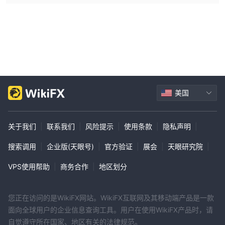
美国
关于我们
|
联系我们
|
风险提示
|
使用条款
|
隐私声明
|
搜索调用
|
企业版(天眼号)
|
官方验证
|
展会
|
天眼研究院
|
VPS使用帮助
|
商务合作
|
地区划分
您正在访问的是WikiFX网站。WikiFX互联网及其移动端产品是一款
面向全球用户的企业信息查询工具。用户在使用WikiFX产品时，请
自觉遵守所在国家、地区有关的法律规范。