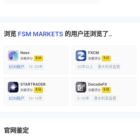
浏览
FSM MARKETS
的用户还浏览了..
Neex
FXCM
8.64
9.41
天眼评分
天眼评分
ECN账户
15-20年
20年以上
澳大利亚监管
澳大利亚监管
全牌照 (MM)
全牌照 (MM)
主标MT4
主标MT4
STARTRADER
DecodeFX
8.56
8.55
天眼评分
天眼评分
ECN账户
10-15年
5-10年
澳大利亚监管
澳大利亚监管
全牌照 (MM)
全牌照 (MM)
主标MT4
主标MT4
官网鉴定