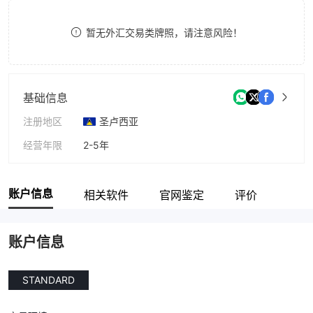
9
7
暂无外汇交易类牌照，请注意风险！
8
9
基础信息
注册地区
圣卢西亚
经营年限
2-5年
公司全称
FSM Markets Limited
账户信息
相关软件
官网鉴定
评价
账户信息
STANDARD