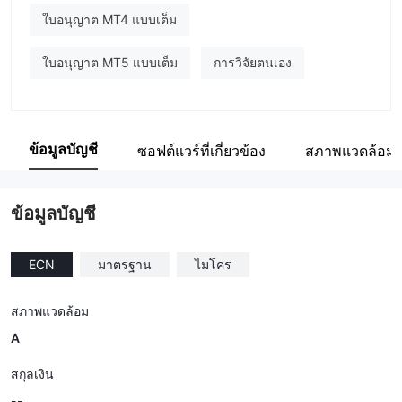
ใบอนุญาต MT4 แบบเต็ม
ใบอนุญาต MT5 แบบเต็ม
การวิจัยตนเอง
ข้อมูลบัญชี
ซอฟต์แวร์ที่เกี่ยวข้อง
สภาพแวดล้อม
ข้อมูลบัญชี
ECN
มาตรฐาน
ไมโคร
สภาพแวดล้อม
A
สกุลเงิน
--