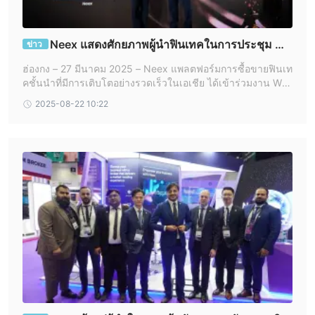
Neex แสดงศักยภาพผู้นำฟินเทคในการประชุม WI
ข่าว
KI Finance Expo Hong Kong 2025
ฮ่องกง – 27 มีนาคม 2025 – Neex แพลตฟอร์มการซื้อขายฟินเท
คชั้นนำที่มีการเติบโตอย่างรวดเร็วในเอเชีย ได้เข้าร่วมงาน WIK
I Finance Expo Hong Kong 2025 ในฐานะ ผู้สนับสนุนระดับ G
2025-08-22 10:22
old Sponsor ตอกย้ำพันธกิจในการ