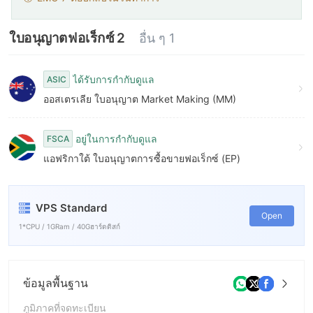
ใบอนุญาตฟอเร็กซ์ 2
อื่น ๆ 1
ได้รับการกำกับดูแล
ASIC
ออสเตรเลีย ใบอนุญาต Market Making (MM)
อยู่ในการกำกับดูแล
FSCA
แอฟริกาใต้ ใบอนุญาตการซื้อขายฟอเร็กซ์ (EP)
VPS Standard
Open
1*CPU / 1GRam / 40Gฮาร์ดดิสก์
ข้อมูลพื้นฐาน
ภูมิภาคที่จดทะเบียน