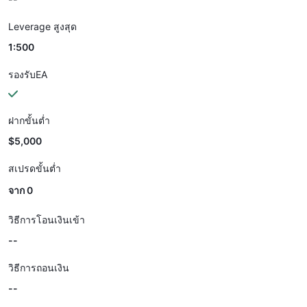
Leverage สูงสุด
1:500
รองรับEA
ฝากขั้นต่ำ
$5,000
สเปรดขั้นต่ำ
จาก 0
วิธีการโอนเงินเข้า
--
วิธีการถอนเงิน
--