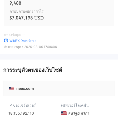
9,488
ครอบครองอัตรากำไร
$7,047,198 USD
แหล่งข้อมูลจาก
WikiFX Data จัดหา
อัปเดตล่าสุด：
2026-08-06 17:00:00
การระบุตัวตนของเว็บไซต์
neex.com
IP ของเซิร์ฟเวอร์
เซิฟเวอร์โลเคชั่น
18.155.192.110
สหรัฐอเมริกา