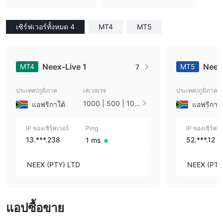
เซิร์ฟเวอร์ทั้งหมด 4
MT4
MT5
Neex-Live 1
Neex
MT4
MT5
7
ประเทศ/ภูมิภาค
เลเวอเรจ
ประเทศ/ภูมิภาค
1000 | 500 | 100
แอฟริกาใต้
แอฟริกาใต
| 50 | 25 | 10 | 1
IP ของเซิร์ฟเวอร์
Ping
IP ของเซิร์ฟเว
13.***.238
52.***.12
1 ms
NEEX (PTY) LTD
NEEX (PTY
แอปซื้อขาย