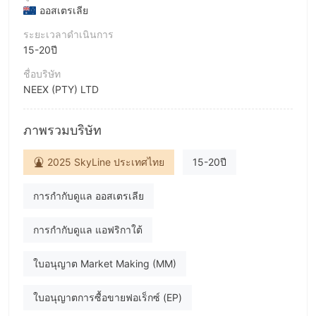
ออสเตรเลีย
ระยะเวลาดำเนินการ
15-20ปี
ชื่อบริษัท
NEEX (PTY) LTD
ชื่อย่อบริษัท
Neex
ภาพรวมบริษัท
พนักงานบริษัท
2025 SkyLine ประเทศไทย
15-20ปี
--
การกำกับดูแล ออสเตรเลีย
การกำกับดูแล แอฟริกาใต้
ใบอนุญาต Market Making (MM)
ใบอนุญาตการซื้อขายฟอเร็กซ์ (EP)