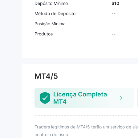
Depósito Mínimo
$10
Método de Depósito
--
Posição Mínima
--
Produtos
--
MT4/5
Licença Completa
MT4
Traders legítimos de MT4/5 terão um serviço de s
controlo de risco