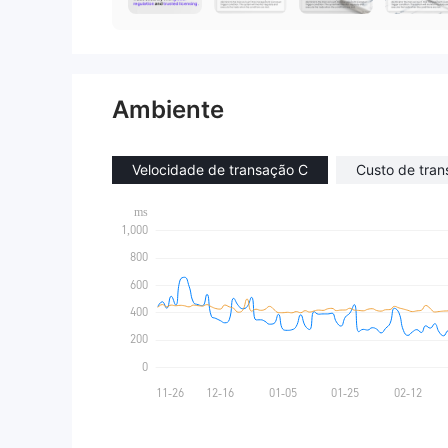
Ambiente
Velocidade de transação C
Custo de tra