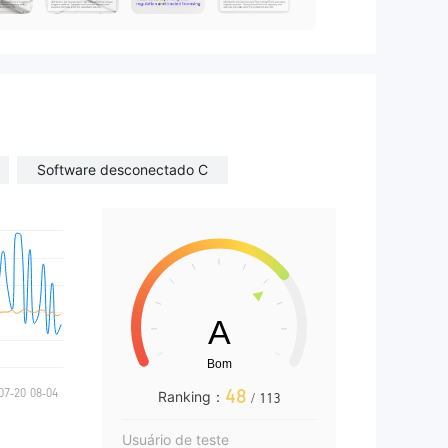
Software desconectado C
48
Ranking：
/ 113
Usuário de teste