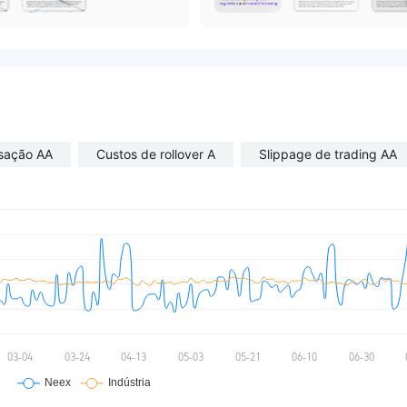
nsação AA
Custos de rollover A
Slippage de trading AA