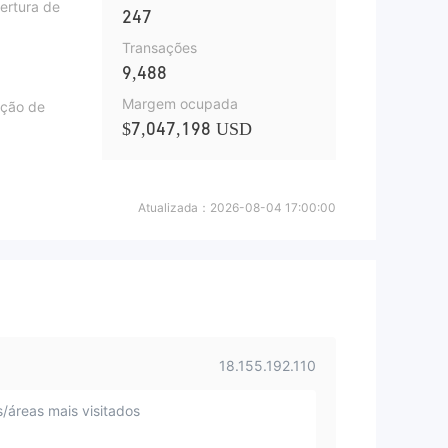
ertura de
247
Transações
9,488
Margem ocupada
ição de
$7,047,198 USD
Atualizada：
2026-08-04 17:00:00
18.155.192.110
s/áreas mais visitados