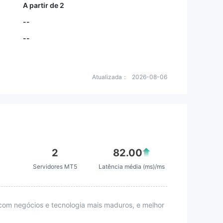
A partir de 2
--
--
Atualizada：
2026-08-06
2
82.00
4
Servidores MT5
Latência média (ms)/ms
com negócios e tecnologia mais maduros, e melhor