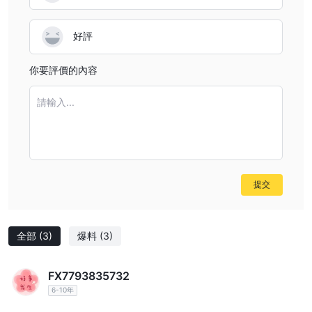
好評
你要評價的內容
請輸入...
提交
全部
(3)
爆料
(3)
FX7793835732
6-10年