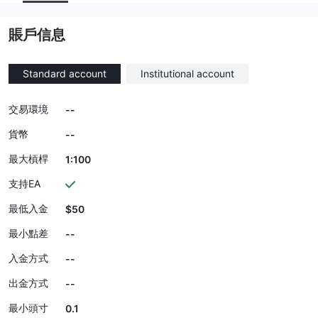
賬戶信息
Standard account
Institutional account
交易環境
--
貨幣
--
最大槓桿
1:100
支持EA
最低入金
$50
最小點差
--
入金方式
--
出金方式
--
最小頭寸
0.1