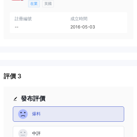
在業
英國
註冊編號
成立時間
--
2016-05-03
評價
3
發布評價
爆料
中評