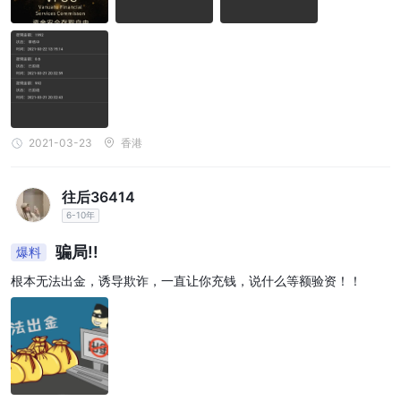
2021-03-23
香港
往后36414
6-10年
骗局!!
爆料
根本无法出金，诱导欺诈，一直让你充钱，说什么等额验资！！