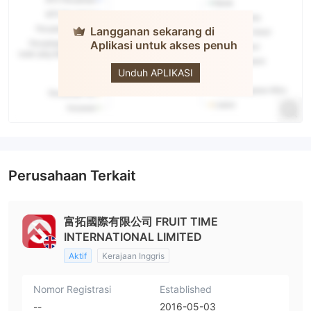
Langganan sekarang di
Aplikasi untuk akses penuh
Richtmfx
Unduh APLIKASI
Perusahaan Terkait
富拓國際有限公司 FRUIT TIME
INTERNATIONAL LIMITED
Aktif
Kerajaan Inggris
Nomor Registrasi
Established
--
2016-05-03