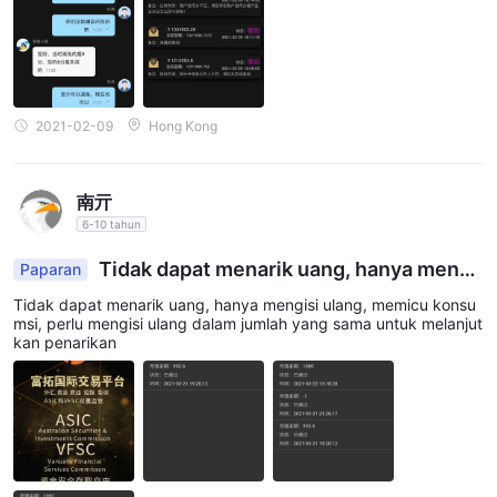
2021-02-09
Hong Kong
南亓
6-10 tahun
Tidak dapat menarik uang, hanya mengi
Paparan
si ulang, memicu konsumsi, perlu mengisi ulang
Tidak dapat menarik uang, hanya mengisi ulang, memicu konsu
dalam jumlah yang sama untuk melanjutkan pena
msi, perlu mengisi ulang dalam jumlah yang sama untuk melanjut
rikan
kan penarikan