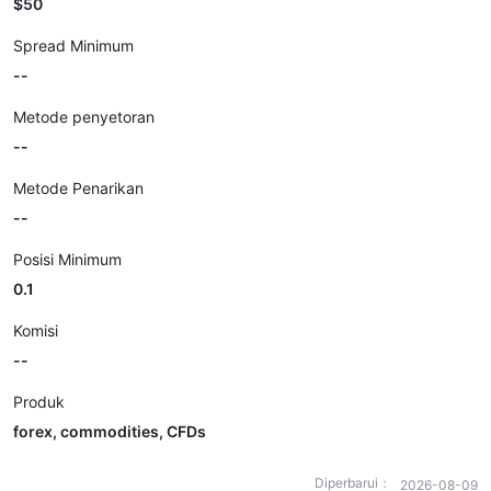
$50
Spread Minimum
--
Metode penyetoran
--
Metode Penarikan
--
Posisi Minimum
0.1
Komisi
--
Produk
forex, commodities, CFDs
Diperbarui：
2026-08-09