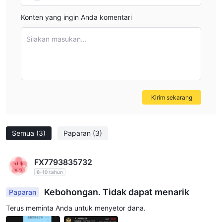
Konten yang ingin Anda komentari
Silakan masukan...
Kirim sekarang
Semua
(3)
Paparan
(3)
FX7793835732
6-10 tahun
Kebohongan. Tidak dapat menarik
Paparan
Terus meminta Anda untuk menyetor dana.