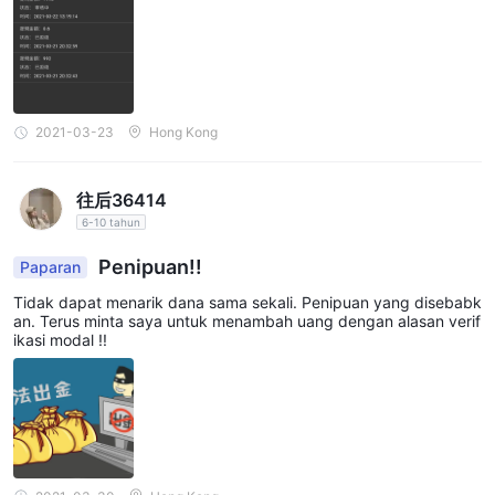
2021-03-23
Hong Kong
往后36414
6-10 tahun
Penipuan!!
Paparan
Tidak dapat menarik dana sama sekali. Penipuan yang disebabk
an. Terus minta saya untuk menambah uang dengan alasan verif
ikasi modal !!