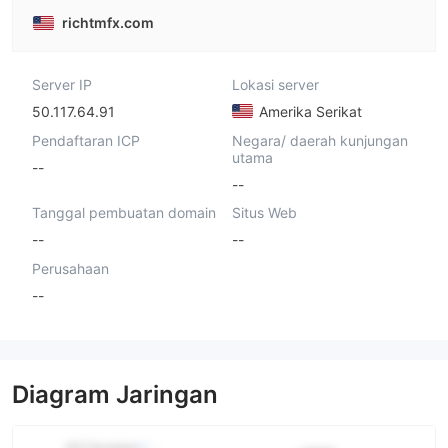
richtmfx.com
Server IP
Lokasi server
50.117.64.91
Amerika Serikat
Pendaftaran ICP
Negara/ daerah kunjungan
utama
--
--
Tanggal pembuatan domain
Situs Web
--
--
Perusahaan
--
Diagram Jaringan