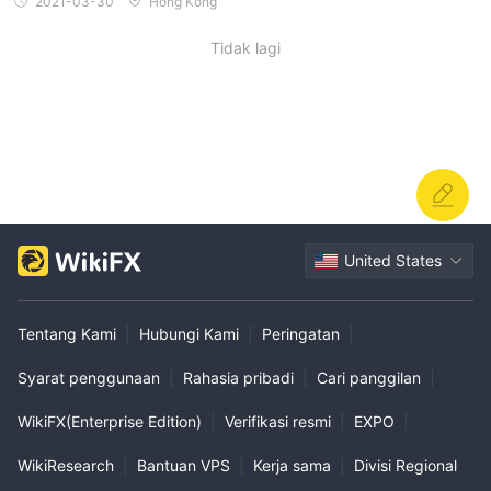
2021-03-30
Hong Kong
Tidak lagi
United States
Tentang Kami
|
Hubungi Kami
|
Peringatan
|
Syarat penggunaan
|
Rahasia pribadi
|
Cari panggilan
|
WikiFX(Enterprise Edition)
|
Verifikasi resmi
|
EXPO
|
WikiResearch
|
Bantuan VPS
|
Kerja sama
|
Divisi Regional