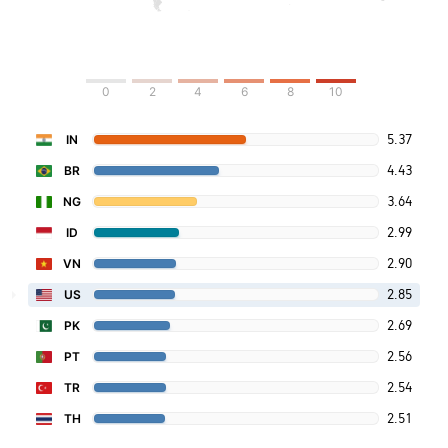
0
2
4
6
8
10
5.37
IN
4.43
BR
3.64
NG
2.99
ID
2.90
VN
2.85
US
2.69
PK
2.56
PT
2.54
TR
2.51
TH