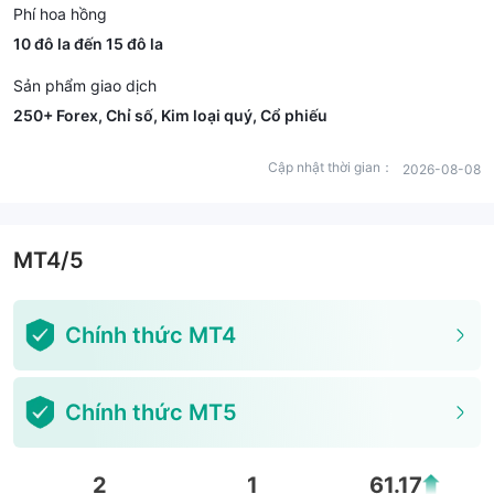
Phí hoa hồng
10 đô la đến 15 đô la
Sản phẩm giao dịch
250+ Forex, Chỉ số, Kim loại quý, Cổ phiếu
Cập nhật thời gian：
2026-08-08
MT4/5
Chính thức MT4
Chính thức MT5
2
1
61.17