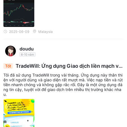
2025-06-09
Malaysia
doudu
6-10 năm
TradeWill: Ứng dụng Giao dịch liền mạch với
Tốt
Nạp và Rút nhanh chóng
Tôi đã sử dụng TradeWill trong vài tháng. Ứng dụng này thân thi
ện với người dùng và giao diện rất mượt mà. Việc nạp tiền và rút
tiền nhanh chóng và không gặp rắc rối. Đây là một ứng dụng đá
ng tin cậy, tuyệt vời để giao dịch trên nhiều thị trường khác nha
u.