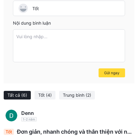
Tốt
Nội dung bình luận
Vui lòng nhập...
Gửi ngay
Tất cả
(6)
Tốt
(4)
Trung bình
(2)
Denn
1-2 năm
Đơn giản, nhanh chóng và thân thiện với ngư
Tốt