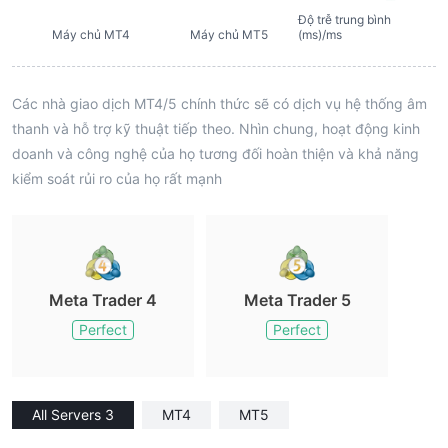
Độ trễ trung bình
Máy chủ MT4
Máy chủ MT5
(ms)/ms
Các nhà giao dịch MT4/5 chính thức sẽ có dịch vụ hệ thống âm
thanh và hỗ trợ kỹ thuật tiếp theo. Nhìn chung, hoạt động kinh
doanh và công nghệ của họ tương đối hoàn thiện và khả năng
kiểm soát rủi ro của họ rất mạnh
Meta Trader 4
Meta Trader 5
Perfect
Perfect
All Servers 3
MT4
MT5