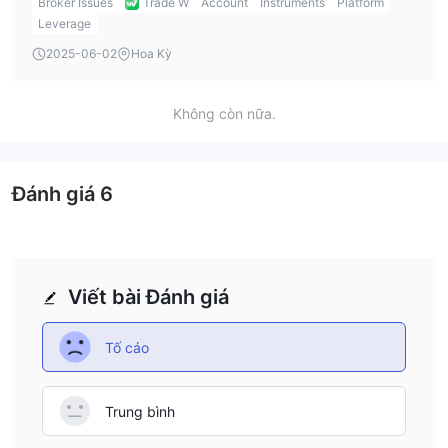
Broker Issues
Trade W
Account
Instruments
Platform
Leverage
2025-06-02
Hoa Kỳ
Không còn nữa.
Đánh giá
6
Viết bài Đánh giá
Tố cáo
Trung bình