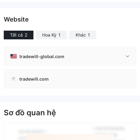
Website
Tất cả
2
Hoa Kỳ
1
Khác
1
tradewill-global.com
tradewill.com
Sơ đồ quan hệ