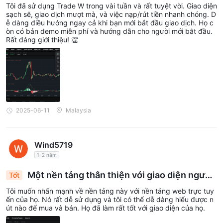
ời dùng
Tôi đã sử dụng Trade W trong vài tuần và rất tuyệt vời. Giao diện
sạch sẽ, giao dịch mượt mà, và việc nạp/rút tiền nhanh chóng. D
ễ dàng điều hướng ngay cả khi bạn mới bắt đầu giao dịch. Họ c
òn có bản demo miễn phí và hướng dẫn cho người mới bắt đầu.
Rất đáng giới thiệu! 👏
2025-06-11
Malaysia
Wind5719
1-2 năm
Một nền tảng thân thiện với giao diện người
Tốt
dùng
Tôi muốn nhấn mạnh về nền tảng này với nền tảng web trực tuy
ến của họ. Nó rất dễ sử dụng và tôi có thể dễ dàng hiểu được n
út nào để mua và bán. Họ đã làm rất tốt với giao diện của họ.