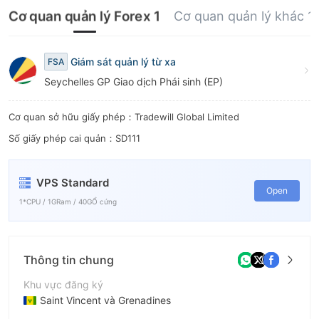
Cơ quan quản lý Forex 1
Cơ quan quản lý khác 1
Giám sát quản lý từ xa
FSA
Seychelles GP Giao dịch Phái sinh (EP)
Cơ quan sở hữu giấy phép：Tradewill Global Limited
Số giấy phép cai quản：SD111
VPS Standard
Open
1*CPU / 1GRam / 40GỔ cứng
Thông tin chung
Khu vực đăng ký
Saint Vincent và Grenadines