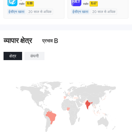
मुख्य-लेबल MT4
मुख्य-लेबल MT4
8.88
8.67
स्कोर
स्कोर
ईसीएन खाता
20 साल से अधिक
ईसीएन खाता
20 साल से अधिक
ऑस्ट्रेलिया विनियमन
ऑस्ट्रेलिया विनियमन
मार्केट मेकिंग (एमएम)
मार्केट मेकिंग (एमएम)
मुख्य-लेबल MT4
मुख्य-लेबल MT4
व्यापार क्षेत्र
B
प्रभाव
क्षेत्र
कंपनी