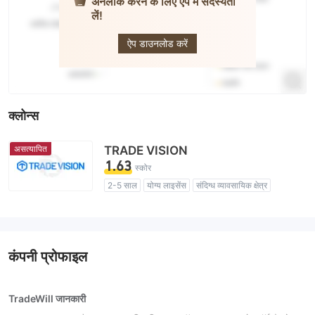
अनलॉक करने के लिए ऐप में सदस्यता
लें!
Trade W
ऐप डाउनलोड करें
क्लोन्स
असत्यापित
TRADE VISION
1.63
स्कोर
2-5 साल
योग्य लाइसेंस
संदिग्ध व्यावसायिक क्षेत्र
उच्च संभावित विस्तार
कंपनी प्रोफाइल
TradeWill जानकारी