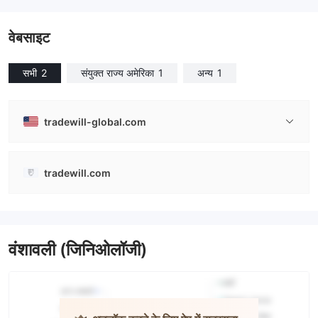
वेबसाइट
सभी
2
संयुक्त राज्य अमेरिका
1
अन्य
1
tradewill-global.com
tradewill.com
वंशावली (जिनिओलॉजी)