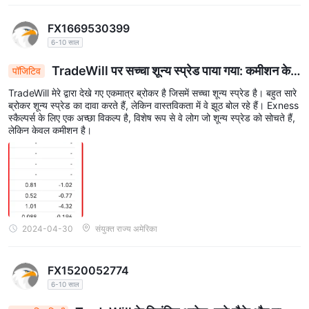
FX1669530399
6-10 साल
TradeWill पर सच्चा शून्य स्प्रेड पाया गया: कमीशन के
पॉजिटिव
साथ Exness, एक स्कैल्पर की पसंद
TradeWill मेरे द्वारा देखे गए एकमात्र ब्रोकर है जिसमें सच्चा शून्य स्प्रेड है। बहुत सारे
ब्रोकर शून्य स्प्रेड का दावा करते हैं, लेकिन वास्तविकता में वे झूठ बोल रहे हैं। Exness
स्कैल्पर्स के लिए एक अच्छा विकल्प है, विशेष रूप से वे लोग जो शून्य स्प्रेड को सोचते हैं,
लेकिन केवल कमीशन है।
2024-04-30
संयुक्त राज्य अमेरिका
FX1520052774
6-10 साल