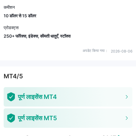
कमीशन
10 डॉलर से 15 डॉलर
प्रोडक्ट्स
250+ फॉरेक्स, इंडेक्स, कीमती धातुएँ, स्टॉक्स
अपडेट किया गया：
2026-08-06
MT4/5
पूर्ण लाइसेंस MT4
पूर्ण लाइसेंस MT5