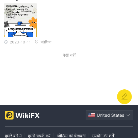
2023-10-11
मलेशिया
बेसी नहीं
United States
हमारे बारे में
|
हमसे संपर्क करें
|
जोखिम की चेतावनी
|
उपयोग की शर्तें
|