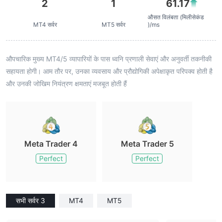
2
1
61.17
औसत विलंबता (मिलीसेकंड
MT4 सर्वर
MT5 सर्वर
)/ms
औपचारिक मुख्य MT4/5 व्यापारियों के पास ध्वनि प्रणाली सेवाएं और अनुवर्ती तकनीकी
सहायता होगी। आम तौर पर, उनका व्यवसाय और प्रौद्योगिकी अपेक्षाकृत परिपक्व होती है
और उनकी जोखिम नियंत्रण क्षमताएं मजबूत होती हैं
Meta Trader 4
Meta Trader 5
Perfect
Perfect
सभी सर्वर 3
MT4
MT5