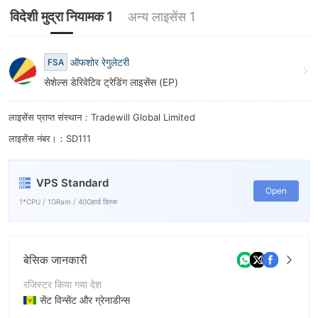
विदेशी मुद्रा नियामक 1
अन्य लाइसेंस 1
ऑफशोर रेगुलेटरी
FSA
सेशेल्स डेरिवेटिव ट्रेडिंग लाइसेंस (EP)
लाइसेंस प्राप्त संस्थान：Tradewill Global Limited
लाइसेंस नंबर।：SD111
VPS Standard
Open
1*CPU / 1GRam / 40Gहार्ड डिस्क
बेसिक जानकारी
रजिस्टर किया गया देश
सेंट विन्सेंट और ग्रेनाडीन्स