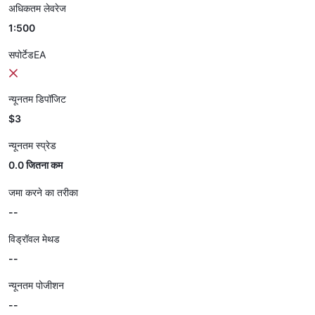
अधिकतम लेवरेज
1:500
सपोर्टेडEA
न्यूनतम डिपॉजिट
$3
न्यूनतम स्प्रेड
0.0 जितना कम
जमा करने का तरीका
--
विड्रॉवल मेथड
--
न्यूनतम पोजीशन
--