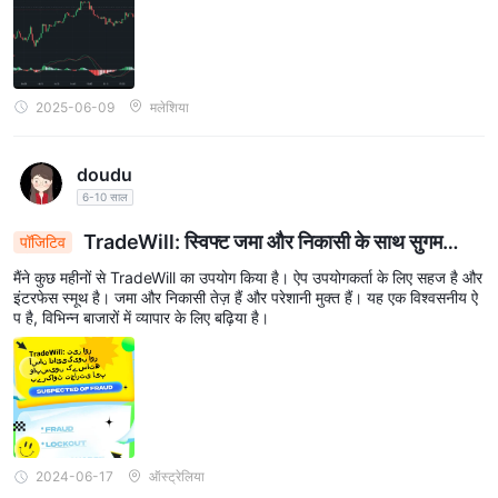
2025-06-09
मलेशिया
doudu
6-10 साल
TradeWill: स्विफ्ट जमा और निकासी के साथ सुगम
पॉजिटिव
ट्रेडिंग ऐप
मैंने कुछ महीनों से TradeWill का उपयोग किया है। ऐप उपयोगकर्ता के लिए सहज है और
इंटरफेस स्मूथ है। जमा और निकासी तेज़ हैं और परेशानी मुक्त हैं। यह एक विश्वसनीय ऐ
प है, विभिन्न बाजारों में व्यापार के लिए बढ़िया है।
2024-06-17
ऑस्ट्रेलिया