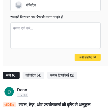
पॉजिटिव
सामग्री जिस पर आप टिप्पणी करना चाहते हैं
कृपया दर्ज करें...
अभी सबमिट करे
सभी
(6)
पॉजिटिव
(4)
मध्यम टिप्पणियाँ
(2)
Denn
1-2 साल
सरल, तेज़, और उपयोगकर्ता की दृष्टि से अनुकूल
पॉजिटिव