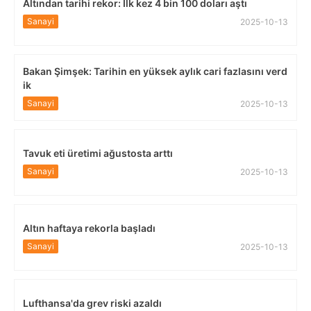
Altından tarihi rekor: İlk kez 4 bin 100 doları aştı
Sanayi
2025-10-13
Bakan Şimşek: Tarihin en yüksek aylık cari fazlasını verd
ik
Sanayi
2025-10-13
Tavuk eti üretimi ağustosta arttı
Sanayi
2025-10-13
Altın haftaya rekorla başladı
Sanayi
2025-10-13
Lufthansa'da grev riski azaldı