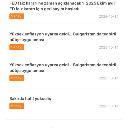
FED faiz kararı ne zaman açıklanacak？ 2025 Ekim ayı F
ED faiz kararı için geri sayım başladı
Sanayi
2025-10-14
Yüksek enflasyon uyarısı geldi... Bulgaristan'da tedbirli
bütçe uygulaması
Sanayi
2025-10-14
Yüksek enflasyon uyarısı geldi... Bulgaristan'da tedbirli
bütçe uygulaması
Sanayi
2025-10-14
Bakırda hafif yükseliş
Sanayi
2025-10-14