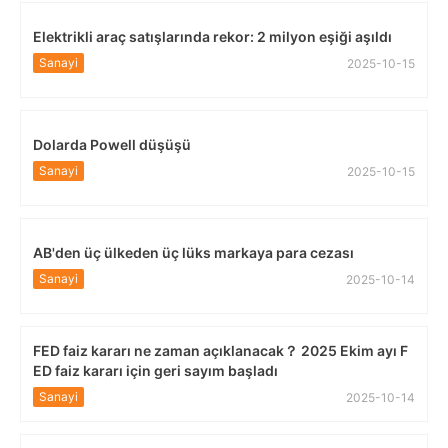
Elektrikli araç satışlarında rekor: 2 milyon eşiği aşıldı
Sanayi
2025-10-15
Dolarda Powell düşüşü
Sanayi
2025-10-15
AB'den üç ülkeden üç lüks markaya para cezası
Sanayi
2025-10-14
FED faiz kararı ne zaman açıklanacak？ 2025 Ekim ayı F
ED faiz kararı için geri sayım başladı
Sanayi
2025-10-14