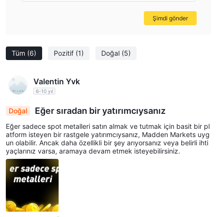
Şimdi gönder
Tüm
(6)
Pozitif
(1)
Doğal
(5)
Valentin Yvk
6-10 yıl
Eğer sıradan bir yatırımcıysanız
Doğal
Eğer sadece spot metalleri satın almak ve tutmak için basit bir pl
atform isteyen bir rastgele yatırımcıysanız, Madden Markets uyg
un olabilir. Ancak daha özellikli bir şey arıyorsanız veya belirli ihti
yaçlarınız varsa, aramaya devam etmek isteyebilirsiniz.