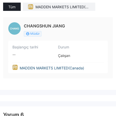
Tüm
MADDEN MARKETS LIMITED(Ca
nada)
CHANGSHUN JIANG
Müdür
Başlangıç tarihi
Durum
--
Çalışan
MADDEN MARKETS LIMITED(Canada)
Yorum
6