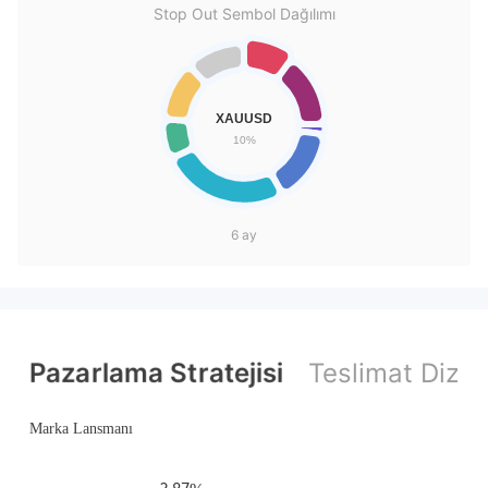
Stop Out Sembol Dağılımı
6 ay
Pazarlama Stratejisi
Teslimat Dizini