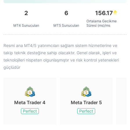
2
6
156.17
Ortalama Gecikme
MT4 Sunucuları
MT5 Sunucuları
Süresi (ms)/ms
Resmi ana MT4/5 yatırımcıları sağlam sistem hizmetlerine ve
takip teknik desteğine sahip olacaktır. Genel olarak, işleri ve
teknolojileri nispeten olgunlaşmıştır ve risk kontrol yetenekleri
güçlüdür
Meta Trader 4
Meta Trader 5
M
Perfect
Perfect