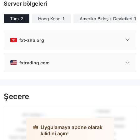
Server bölgeleri
Tüm
2
Hong Kong
1
Amerika Birleşik Devletleri
1
fxt-zhb.org
fxtrading.com
Şecere
Uygulamaya abone olarak
kilidini açın!
FXT