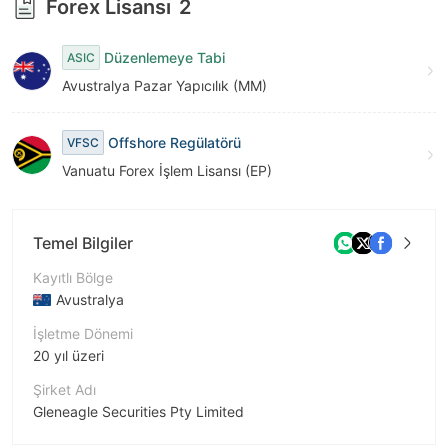
Forex Lisansı
2
Düzenlemeye Tabi
ASIC
Avustralya Pazar Yapıcılık (MM)
Offshore Regülatörü
VFSC
Vanuatu Forex İşlem Lisansı (EP)
Temel Bilgiler
Kayıtlı Bölge
Avustralya
İşletme Dönemi
20 yıl üzeri
Şirket Adı
Gleneagle Securities Pty Limited
Şirket Kısaltması