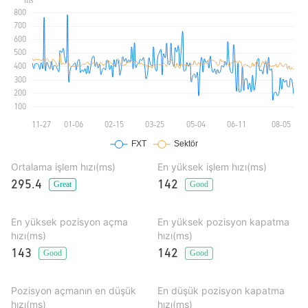
Ortalama işlem hızı(ms)
En yüksek işlem hızı(ms)
295.4
142
Great
Good
En yüksek pozisyon açma
En yüksek pozisyon kapatma
hızı(ms)
hızı(ms)
143
142
Good
Good
Pozisyon açmanın en düşük
En düşük pozisyon kapatma
hızı(ms)
hızı(ms)