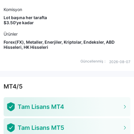
Komisyon
Lot başına her tarafta
$3.50'ye kadar
Ürünler
Forex(FX), Metaller, Enerjiler, Kriptolar, Endeksler, ABD
Hisseleri, HK Hisseleri
Güncellenmiş：
2026-08-07
MT4/5
Tam Lisans MT4
Tam Lisans MT5