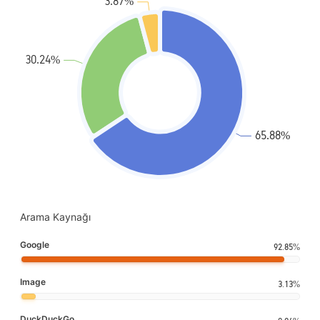
Arama Kaynağı
Google
92.85%
Image
3.13%
DuckDuckGo