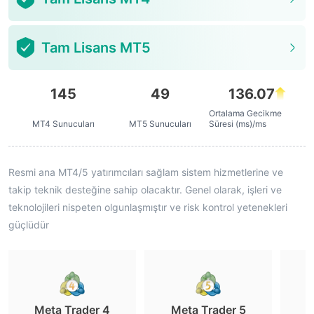
Tam Lisans MT5
145
49
136.07
Ortalama Gecikme
MT4 Sunucuları
MT5 Sunucuları
Süresi (ms)/ms
Resmi ana MT4/5 yatırımcıları sağlam sistem hizmetlerine ve
takip teknik desteğine sahip olacaktır. Genel olarak, işleri ve
teknolojileri nispeten olgunlaşmıştır ve risk kontrol yetenekleri
güçlüdür
Meta Trader 4
Meta Trader 5
M