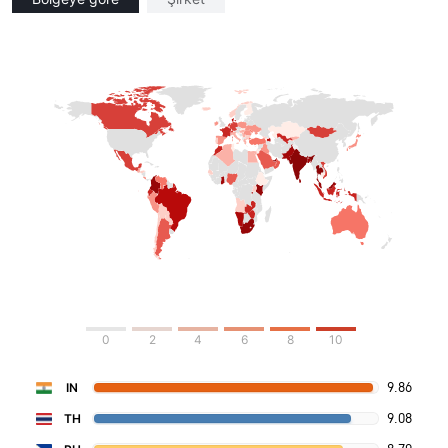
0
2
4
6
8
10
9.86
IN
9.08
TH