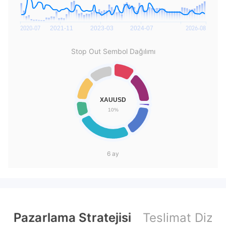
Stop Out Sembol Dağılımı
6 ay
Pazarlama Stratejisi
Teslimat Dizini