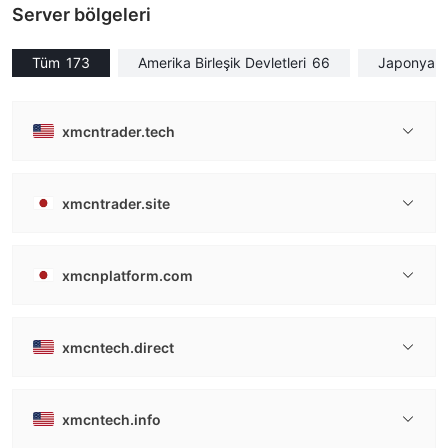
Server bölgeleri
Tüm
173
Amerika Birleşik Devletleri
66
Japonya
xmcntrader.tech
xmcntrader.site
xmcnplatform.com
xmcntech.direct
xmcntech.info