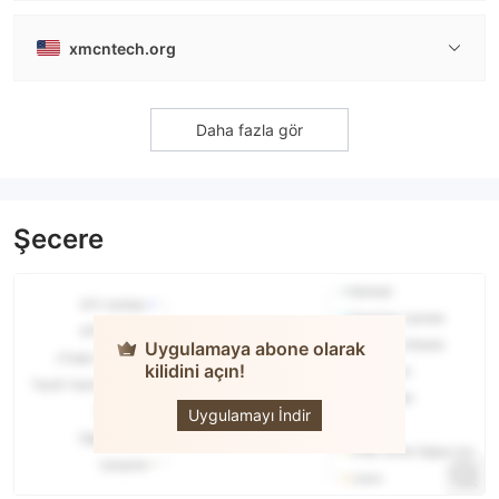
xmcntech.org
Daha fazla gör
Şecere
Uygulamaya abone olarak
kilidini açın!
XM
Uygulamayı İndir