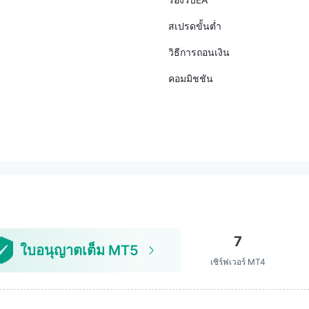
สเปรดขั้นต่ำ
วิธีการถอนเงิน
คอมมิชชัน
7
ใบอนุญาตเต็ม MT5
เซิร์ฟเวอร์ MT4