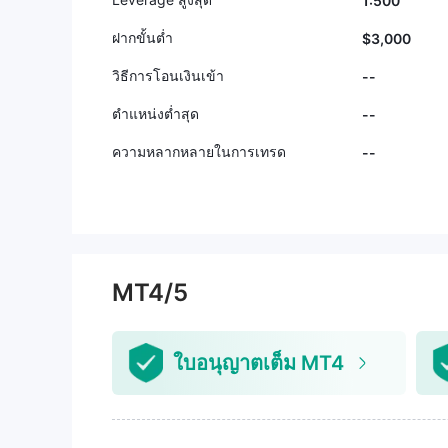
1:500
ฝากขั้นต่ำ
$3,000
วิธีการโอนเงินเข้า
--
ตำแหน่งต่ำสุด
--
ความหลากหลายในการเทรด
--
MT4/5
ใบอนุญาตเต็ม MT4