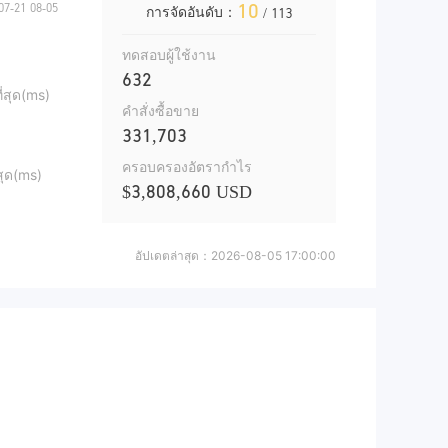
10
การจัดอันดับ：
/ 113
ทดสอบผู้ใช้งาน
632
ี่สุด(ms)
คำสั่งซื้อขาย
331,703
ครอบครองอัตรากำไร
สุด(ms)
$3,808,660 USD
อัปเดตล่าสุด：
2026-08-05 17:00:00