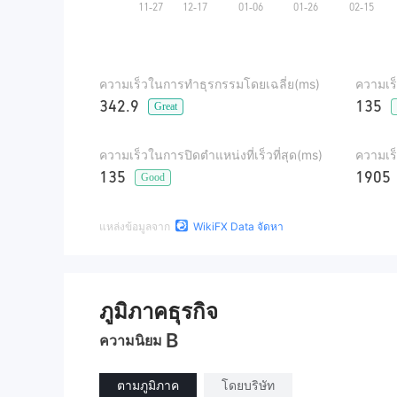
ความเร็วในการทำธุรกรรมโดยเฉลี่ย(ms)
ความเร็
342.9
135
Great
ความเร็วในการปิดตำแหน่งที่เร็วที่สุด(ms)
ความเร
135
1905
Good
แหล่งข้อมูลจาก
WikiFX Data จัดหา
ภูมิภาคธุรกิจ
B
ความนิยม
ตามภูมิภาค
โดยบริษัท