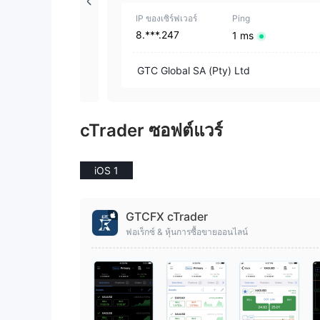
IP ของเซิร์ฟเวอร์
Ping
8.***.247
1 ms
GTC Global SA (Pty) Ltd
cTrader ซอฟต์แวร์
iOS 1
GTCFX cTrader
ฟอเร็กซ์ & หุ้นการซื้อขายออนไลน์