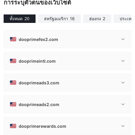
การระบุตัวตนของเว็บไซต์
ทั้งหมด
20
สหรัฐอเมริกา
16
ฮ่องกง
2
ประเทศ
dooprimefex2.com
dooprimeintl.com
dooprimeads3.com
dooprimeads2.com
dooprimerewards.com