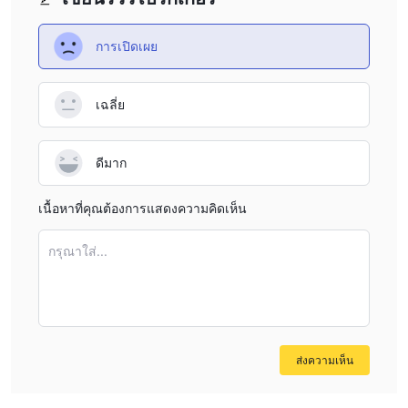
ละเอียดการเข้าสู่ระบบบัญชีเดโมของตน ซึ่งรวมถึง “แพลตฟอร์มการ
เทรดที่เลือก,” “บัญชีเดโม,” และ “ชื่อเซิร์ฟเวอร์”
การเปิดเผย
ในการเพิ่มเงินในบัญชีเดโมของคุณ ทำตามขั้นตอนเพียงสองขั้นตอน
เท่านั้น:
เฉลี่ย
ขั้นตอนที่ 1:
ในหน้าจอบัญชีเดโมของศูนย์ผู้ใช้ Doo Prime คลิก
ไอคอนเกียร์ที่ตั้งอยู่ในมุมขวาบน
ขั้นตอนที่ 2:
ใส่จำนวนเงินฝากที่ต้องการในช่อง “ฝาก” จากนั้นยืนยัน
ดีมาก
โดยคลิก “ใช่”
จากนั้นจำนวนที่เพิ่มไว้จะปรากฏในบัญชีเดโม
เนื้อหาที่คุณต้องการแสดงความคิดเห็น
เลเวอเรจ
กรุณาใส่...
เลเวอเรจในบริบทของการเทรดหมายถึงความสามารถในการควบคุม
Doo Prime ให้
ตำแหน่งที่ใหญ่กว่าในตลาดด้วยจำนวนทุนที่น้อยกว่า
เลเวอเรจสูงสุดถึง 1:1000
นั่นหมายความว่าสำหรับทุกดอลลาร์ของ
ทุนการเทรดนักเทรดสามารถควบคุมตำแหน่งได้สูงสุดถึง 1000 เท่า
การเลเวอเรจเป็นดาบสองคม ซึ่งหมายความว่ามันมีศักย์ใน
ส่งความเห็น
การขยายกำไรและขาดทุน
เมื่อใช้อย่างมีสติ การเลเวอเรจสามารถ
ขยายกำไรจากการซื้อขายและช่วยให้นักเทรดสามารถนำเงินลงทุน