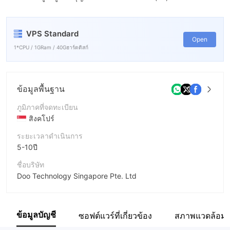
VPS Standard
Open
1*CPU / 1GRam / 40Gฮาร์ดดิสก์
ข้อมูลพื้นฐาน
ภูมิภาคที่จดทะเบียน
สิงคโปร์
ระยะเวลาดำเนินการ
5-10ปี
ชื่อบริษัท
Doo Technology Singapore Pte. Ltd
ชื่อย่อบริษัท
D prime
ข้อมูลบัญชี
ซอฟต์แวร์ที่เกี่ยวข้อง
สภาพแวดล้อม
พนักงานบริษัท