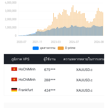
ภูมิภาค VPS
ผู้ใช้งาน
ความหลากหลายในการเทรด
HoChiMinh
675***
XAUUSD.c
HoChiMinh
288***
XAUUSD.c
Frankfurt
424***
XAUUSD.c