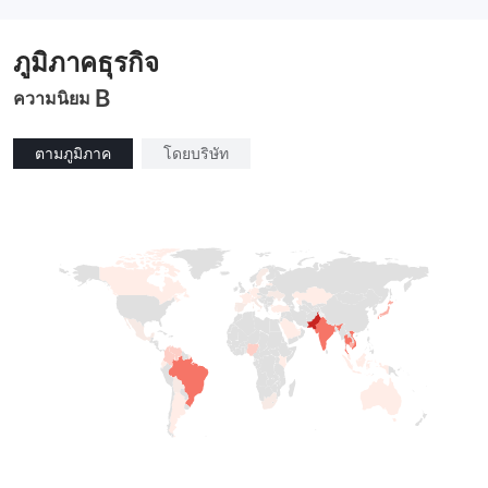
ภูมิภาคธุรกิจ
B
ความนิยม
ตามภูมิภาค
โดยบริษัท