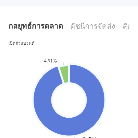
กลยุทธ์การตลาด
ดัชนีการจัดส่ง
สัด