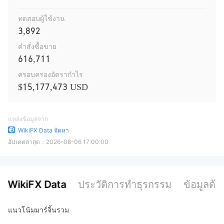
ทดสอบผู้ใช้งาน
3,892
คำสั่งซื้อขาย
616,711
ครอบครองอัตรากำไร
$15,177,473 USD
แหล่งข้อมูลจาก
WikiFX Data จัดหา
อัปเดตล่าสุด：
2026-08-06 17:00:00
WikiFX Data
ประวัติการทำธุรกรรม
ข้อมูลด้า
แนวโน้มมาร์จิ้นรวม