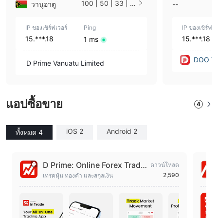
100 | 50 | 33 | 2
วานูอาตู
--
5 | 10 | 1
IP ของเซิร์ฟเวอร์
Ping
IP ของเซิร์ฟเว
15.***.18
15.***.18
1 ms
DOO T
D Prime Vanuatu Limited
E PTE. 
แอปซื้อขาย
4
iOS 2
Android 2
ทั้งหมด 4
D Prime: Online Forex Tradin
ดาวน์โหลด
g
2,590
เทรดหุ้น ทองคำ และสกุลเงิน