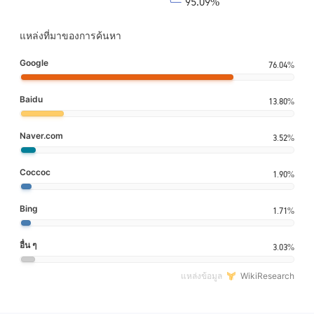
แหล่งที่มาของการค้นหา
Google
76.04%
Baidu
13.80%
Naver.com
3.52%
Coccoc
1.90%
Bing
1.71%
อื่น ๆ
3.03%
แหล่งข้อมูล
WikiResearch