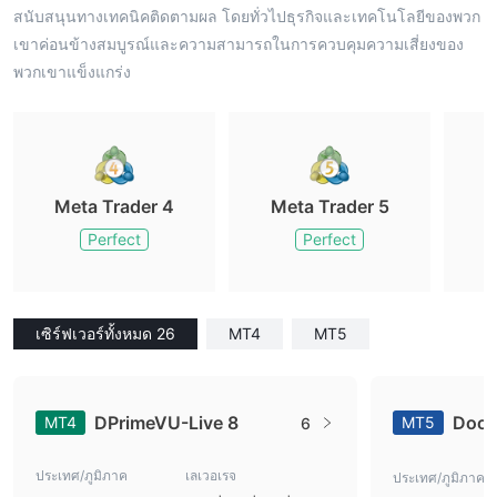
สนับสนุนทางเทคนิคติดตามผล โดยทั่วไปธุรกิจและเทคโนโลยีของพวก
เขาค่อนข้างสมบูรณ์และความสามารถในการควบคุมความเสี่ยงของ
พวกเขาแข็งแกร่ง
Meta Trader 4
Meta Trader 5
M
Perfect
Perfect
เซิร์ฟเวอร์ทั้งหมด 26
MT4
MT5
DPrimeVU-Live 8
DooT
MT4
MT5
6
ประเทศ/ภูมิภาค
เลเวอเรจ
ประเทศ/ภูมิภาค