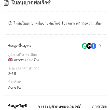
ใบอนุญาตฟอเร็กซ์
8
9
ไม่พบใบอนุญาตซื้อขายฟอเร็กซ์ โปรดตระหนักถึงความเสี่ยง
ข้อมูลพื้นฐาน
ภูมิภาคที่จดทะเบียน
สหราชอาณาจักร
ระยะเวลาดำเนินการ
2-5ปี
ชื่อบริษัท
Aone Fx
ชื่อย่อบริษัท
Aone Fx
ข้อมูลบัญชี
การระบุตัวตนของเว็บไซต์
การเปิดเผ
พนักงานบริษัท