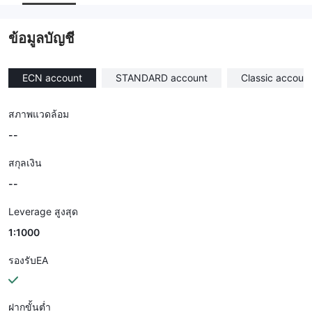
--
ข้อมูลบัญชี
ECN account
STANDARD account
Classic accoun
สภาพแวดล้อม
--
สกุลเงิน
--
Leverage สูงสุด
1:1000
รองรับEA
ฝากขั้นต่ำ