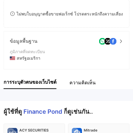
8
9
8
ไม่พบใบอนุญาตซื้อขายฟอเร็กซ์ โปรดตระหนักถึงความเสี่ยง
9
9
ข้อมูลพื้นฐาน
ภูมิภาคที่จดทะเบียน
สหรัฐอเมริกา
ระยะเวลาดำเนินการ
2-5ปี
การระบุตัวตนของเว็บไซต์
ความคิดเห็น
ชื่อบริษัท
Finance Pond
ผู้ใช้ที่ดู
Finance Pond
ก็ดูเช่นกัน..
ACY SECURITIES
Mitrade