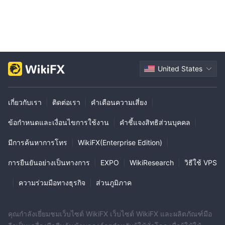
United States
เกี่ยวกับเรา
|
ติดต่อเรา
|
คำเตือนความเสี่ยง
|
ข้อกำหนดและเงื่อนไขการใช้งาน
|
คำชี้แจงสิทธิส่วนบุคคล
|
มีการค้นหาการโทร
|
WikiFX(Enterprise Edition)
|
การยืนยันอย่างเป็นทางการ
|
EXPO
|
WikiResearch
|
วิธีใช้ VPS
|
ความร่วมมือทางธุรกิจ
|
ส่วนภูมิภาค
คุณกำลังเยี่ยมชมเว็บไซต์ WikiFX เว็บไซต์ WikiFX และผลิตภัณฑ์มือ