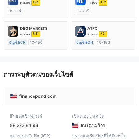
8.62
8.59
คะแนน
คะแนน
15-20ปี
15-20ปี
การกำกับดูแล ออสเตรเลีย
การกำกับดูแล ออสเตรเลีย
ใบอนุญาต Market Making (MM)
ใบอนุญาต Market Making (MM)
DBG MARKETS
ATFX
ใบอนุญาต MT4 แบบเต็ม
การวิจัยตนเอง
8.81
9.21
คะแนน
คะแนน
บัญชี ECN
10-15ปี
บัญชี ECN
10-15ปี
การกำกับดูแล ออสเตรเลีย
การกำกับดูแล ออสเตรเลีย
ใบอนุญาต Market Making (MM)
ใบอนุญาต Market Making (MM)
ใบอนุญาต MT4 แบบเต็ม
ใบอนุญาต MT4 แบบเต็ม
การระบุตัวตนของเว็บไซต์
financepond.com
IP ของเซิร์ฟเวอร์
เซิฟเวอร์โลเคชั่น
88.223.84.98
สหรัฐอเมริกา
หมายเลขบันทึก (ICP)
ประเทศหรือเมืองที่ได้มีการไป