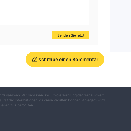
Senden Sie jetzt
schreibe einen Kommentar
gen zusammen. Wir bemühen uns um die Wahrung der Genauigkeit,
lität der Informationen, da diese veralten können. Anlegern wird
uellen zu überprüfen.