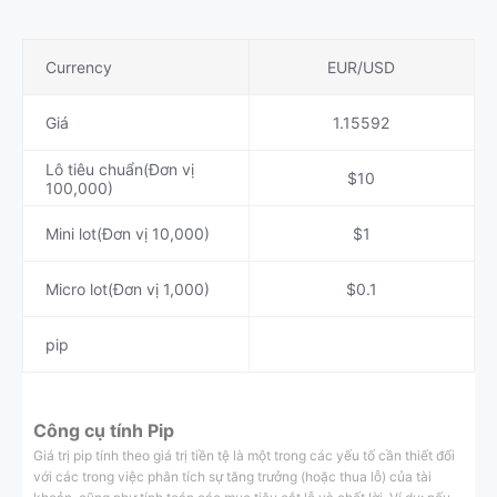
Currency
EUR/USD
Giá
1.15592
Lô tiêu chuẩn(Đơn vị
$10
100,000)
Mini lot(Đơn vị 10,000)
$1
Micro lot(Đơn vị 1,000)
$0.1
pip
Công cụ tính Pip
Giá trị pip tính theo giá trị tiền tệ là một trong các yếu tố cần thiết đối
với các trong việc phân tích sự tăng trưởng (hoặc thua lỗ) của tài