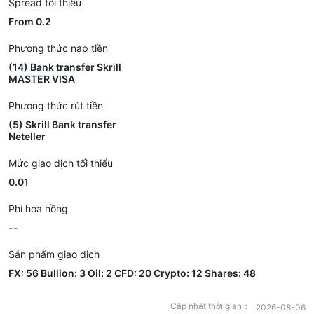
Spread tối thiểu
From 0.2
Phương thức nạp tiền
(14) Bank transfer Skrill
MASTER VISA
Phương thức rút tiền
(5) Skrill Bank transfer
Neteller
Mức giao dịch tối thiểu
0.01
Phí hoa hồng
--
Sản phẩm giao dịch
FX: 56 Bullion: 3 Oil: 2 CFD: 20 Crypto: 12 Shares: 48
Cập nhật thời gian：
2026-08-06