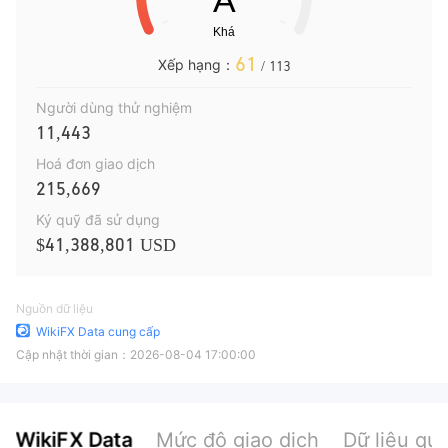
61
Xếp hạng：
/ 113
Người dùng thử nghiệm
11,443
Hoá đơn giao dịch
215,669
Ký quỹ đã sử dụng
$41,388,801 USD
Nguồn dữ liệu
WikiFX Data cung cấp
Cập nhật thời gian：
2026-08-04 17:00:00
WikiFX Data
Mức độ giao dịch
Dữ liệu qu