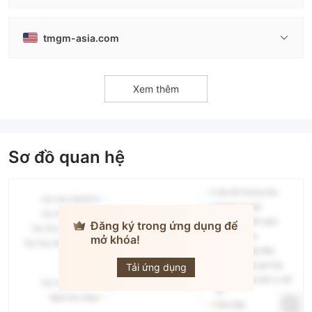
tmgm-asia.com
Xem thêm
Sơ đồ quan hệ
Đăng ký trong ứng dụng để
mở khóa!
TMGM
Tải ứng dụng