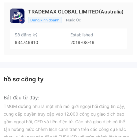
TRADEMAX GLOBAL LIMITED(Australia)
Đang kinh doanh
Nước Úc
Số đăng ký
Established
634749910
2019-08-19
hồ sơ công ty
Bắt đầu từ đây:
TMGM dường như là một nhà môi giới ngoại hối đáng tin cậy,
cung cấp quyền truy cập vào 12.000 công cụ giao dịch bao
gồm ngoại hối, CFD và tiền điện tử. Các nhà giao dịch có thể
tận hưởng mức chênh lệch cạnh tranh trên các công cụ khác
nhau, ví dụ như cặp tiền tệ EUR/USD với mức chênh lệch trung