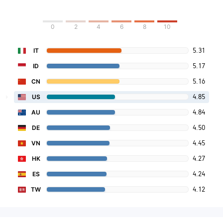
0
2
4
6
8
10
5.31
IT
5.17
ID
5.16
CN
4.85
US
4.84
AU
4.50
DE
4.45
VN
4.27
HK
4.24
ES
4.12
TW