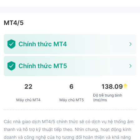
MT4/5
Chính thức MT4
Chính thức MT5
22
6
138.09
Độ trễ trung bình
Máy chủ MT4
Máy chủ MT5
(ms)/ms
Các nhà giao dịch MT4/5 chính thức sẽ có dịch vụ hệ thống âm
thanh và hỗ trợ kỹ thuật tiếp theo. Nhìn chung, hoạt động kinh
doanh và công nghệ của họ tương đối hoàn thiện và khả năng