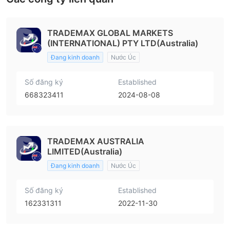
TRADEMAX GLOBAL MARKETS
(INTERNATIONAL) PTY LTD(Australia)
Đang kinh doanh
Nước Úc
Số đăng ký
Established
668323411
2024-08-08
TRADEMAX AUSTRALIA
LIMITED(Australia)
Đang kinh doanh
Nước Úc
Số đăng ký
Established
162331311
2022-11-30