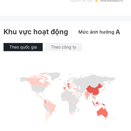
Nguồn dữ liệu
WikiResearch
Khu vực hoạt động
A
Mức ảnh hưởng
Theo quốc gia
Theo công ty