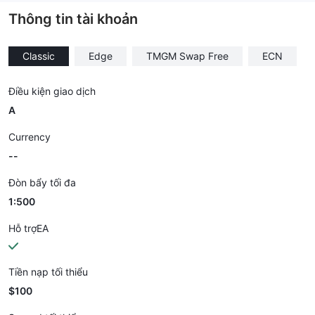
Thông tin tài khoản
Classic
Edge
TMGM Swap Free
ECN
Điều kiện giao dịch
A
Currency
--
Đòn bẩy tối đa
1:500
Hỗ trợEA
Tiền nạp tối thiểu
$100