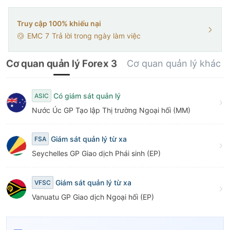
Truy cập 100% khiếu nại
EMC
7
Trả lời trong ngày làm việc
Cơ quan quản lý Forex 3
Cơ quan quản lý khác 1
Có giám sát quản lý
ASIC
Nước Úc GP Tạo lập Thị trường Ngoại hối (MM)
Giám sát quản lý từ xa
FSA
Seychelles GP Giao dịch Phái sinh (EP)
Giám sát quản lý từ xa
VFSC
Vanuatu GP Giao dịch Ngoại hối (EP)