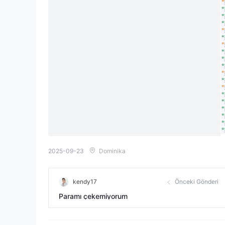
2025-09-23
Dominika
kendy17
Önceki Gönderi
Paramı çekemiyorum