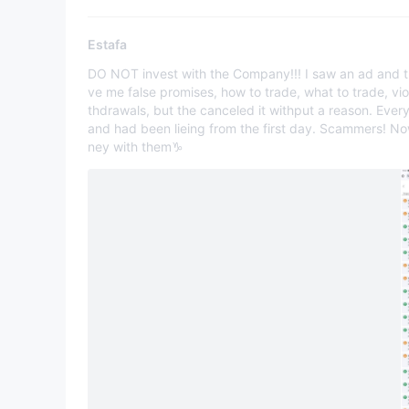
Estafa
DO NOT invest with the Company!!! I saw an ad and th
ve me false promises, how to trade, what to trade, vio
thdrawals, but the canceled it withput a reason. Eve
and had been lieing from the first day. Scammers! No
ney with them♑