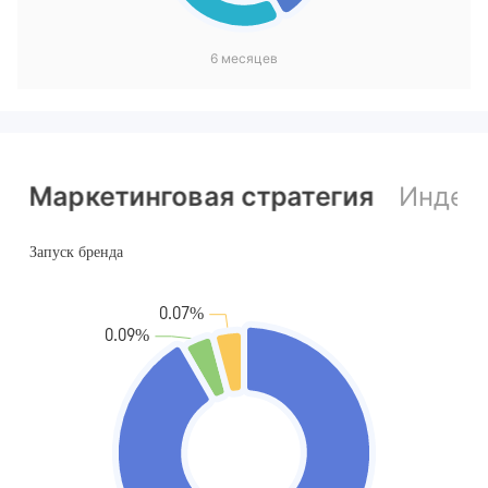
6 месяцев
Маркетинговая стратегия
Индекс