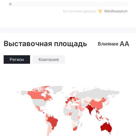
Источники данных
WikiResearch
Выставочная площадь
AA
Влияние
Регион
Компания