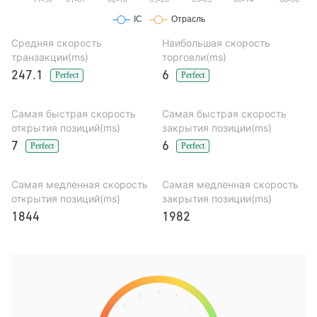
Средняя скорость
Наибольшая скорость
транзакции(ms)
торговли(ms)
247.1
6
Perfect
Perfect
Самая быстрая скорость
Самая быстрая скорость
открытия позиций(ms)
закрытия позиции(ms)
7
6
Perfect
Perfect
Самая медленная скорость
Самая медленная скорость
открытия позиций(ms)
закрытия позиции(ms)
1844
1982