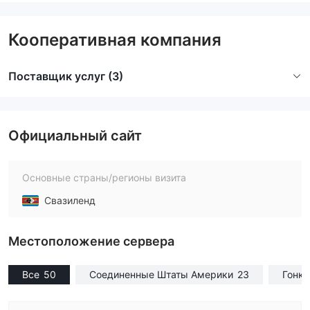
Кооперативная компания
Поставщик услуг (3)
Официальный сайт
Основные страны/регионы визита
Свазиленд
Местоположение сервера
Все
50
Соединенные Штаты Америки
23
Гонко