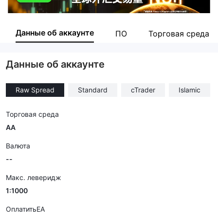
Данные об аккаунте
ПО
Торговая среда
Данные об аккаунте
Raw Spread
Standard
cTrader
Islamic
Торговая среда
AA
Валюта
--
Макс. леверидж
1:1000
ОплатитьEA