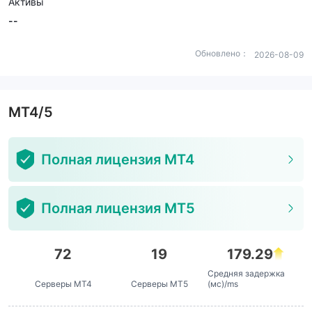
Активы
--
Обновлено：
2026-08-09
MT4/5
Полная лицензия MT4
Полная лицензия MT5
72
19
179.29
Средняя задержка
Серверы MT4
Серверы MT5
(мс)/ms