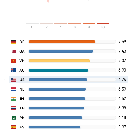
0
2
4
6
8
10
7.69
DE
7.43
QA
7.07
VN
6.90
AU
6.75
US
6.59
NL
6.52
IN
6.38
TH
6.18
PK
5.97
ES