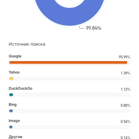
Источник поиска
Google
95.99%
Yahoo
1.39%
DuckDuckGo
1.12%
Bing
0.80%
Image
0.56%
Другие
0.14%