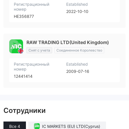
Регистрационный
Established
номер
2022-10-10
HE356877
RAW TRADING LTD(United Kingdom)
Снят с учета
Соединенное Королевство
Регистрационный
Established
номер
2009-07-16
12441414
Сотрудники
Все 4
IC MARKETS (EU) LTD(Cyprus)