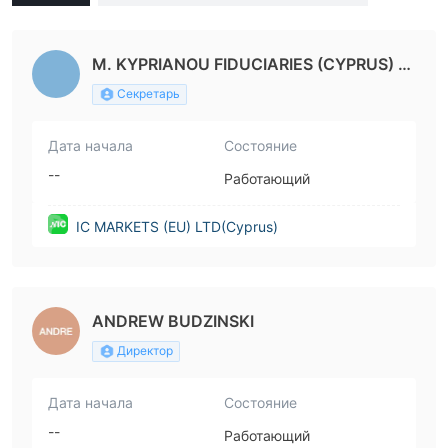
M. KYPRIANOU FIDUCIARIES (CYPRUS) L
TD
Секретарь
Дата начала
Состояние
--
Работающий
IC MARKETS (EU) LTD(Cyprus)
ANDREW BUDZINSKI
Директор
Дата начала
Состояние
--
Работающий