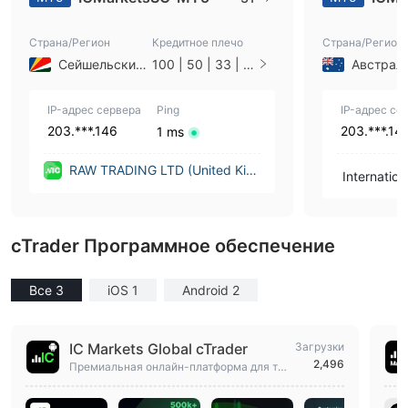
Страна/Регион
Кредитное плечо
Страна/Регион
Сейшельские острова
100 | 50 | 33 | 2
Австрал
5 | 10 | 1
IP-адрес сервера
Ping
IP-адрес се
203.***.146
203.***.14
1 ms
RAW TRADING LTD (United Kin
Internation
gdom)
d.
cTrader Программное обеспечение
Все 3
iOS 1
Android 2
IC Markets Global cTrader
Загрузки
2,496
Премиальная онлайн-платформа для то
рговли Форекс и CFD! Покупайте и прод
авайте Акции, ETFs и многое другое