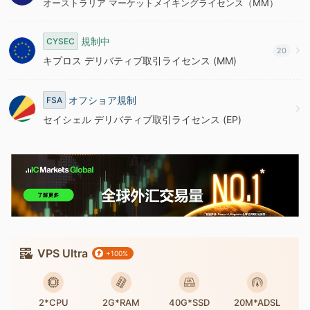
オーストラリア マーケットメイキングライセンス（MM）
9
規制中
CYSEC
20
キプロス デリバティブ取引ライセンス (MM)
オフショア規制
FSA
セイシェル デリバティブ取引ライセンス (EP)
VPS Ultra
+100%
2*CPU
2G*RAM
40G*SSD
20M*ADSL