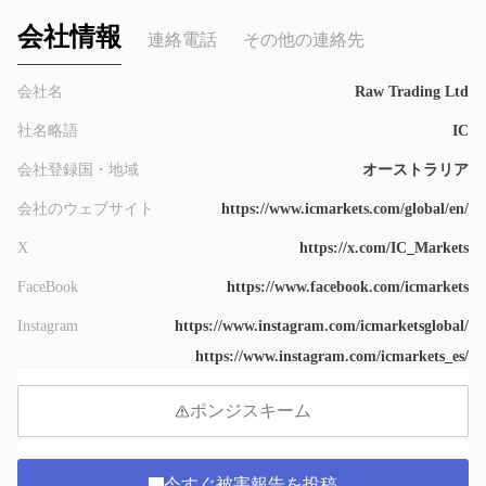
会社情報
連絡電話
その他の連絡先
会社名
Raw Trading Ltd
社名略語
IC
会社登録国・地域
オーストラリア
会社のウェブサイト
https://www.icmarkets.com/global/en/
X
https://x.com/IC_Markets
FaceBook
https://www.facebook.com/icmarkets
Instagram
https://www.instagram.com/icmarketsglobal/
https://www.instagram.com/icmarkets_es/
ポンジスキーム
今すぐ被害報告を投稿