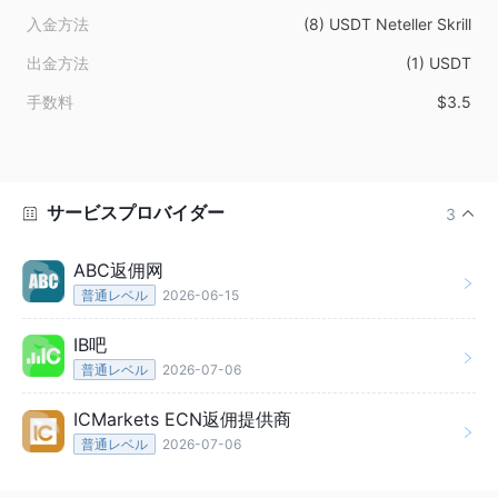
入金方法
(8) USDT Neteller Skrill
出金方法
(1) USDT
手数料
$3.5
サービスプロバイダー
3
ABC返佣网
普通レベル
2026-06-15
IB吧
普通レベル
2026-07-06
ICMarkets ECN返佣提供商
普通レベル
2026-07-06