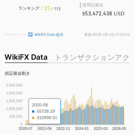
使用証拠金
35
ランキング：
/ 113
$53,472,438 USD
データソース
WikiFX Data 提供
更新:
2026-08-06 17:00:00
WikiFX Data
トランザクションアク
総証拠金動き
2020-08
55738.19
310998.01