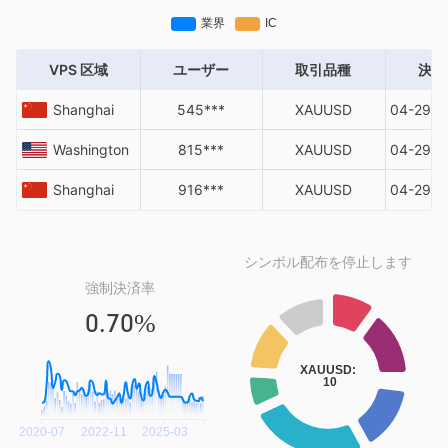
VPS 区域
ユーザー
取引品種
決済
Shanghai
545***
XAUUSD
04-29 0
Washington
815***
XAUUSD
04-29 0
Shanghai
916***
XAUUSD
04-29 0
シンボル配布を停止します
強制決済率
0.70%