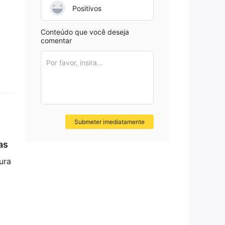
Positivos
Conteúdo que você deseja
comentar
Por favor, insira...
Submeter imediatamente
as
ura