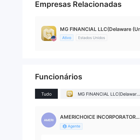
Empresas Relacionadas
MG FINANCIAL LLC(Delaware (Uni
Ativo
Estados Unidos
Funcionários
Tudo
MG FINANCIAL LLC(Delaware
(United States))
AMERICHOICE INCORPORATORS
LTD
Agente