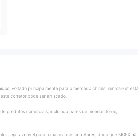
idos, voltado principalmente para o mercado chinês. winmarket est
este corretor pode ser arriscado.
 produtos comerciais, incluindo pares de moedas forex,
valor seja razoável para a maioria dos corretores, dado que MGFX nã