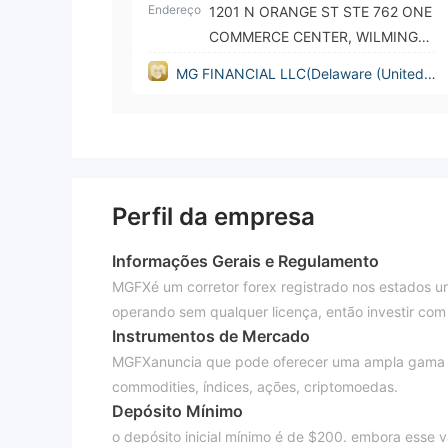
Endereço
1201 N ORANGE ST STE 762 ONE
COMMERCE CENTER, WILMINGT
ON, New Castle, DE, 19801
MG FINANCIAL LLC(Delaware (United
States))
Perfil da empresa
Informações Gerais e Regulamento
MGFXé um corretor forex registrado nos estados un
operando sem qualquer licença, então investir com 
Instrumentos de Mercado
MGFXanuncia que pode oferecer uma ampla gama de
commodities, índices, ações, criptomoedas.
Depósito Mínimo
o depósito inicial mínimo é de $200. embora esse 