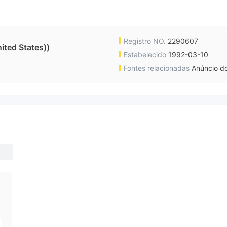
Registro NO.
2290607
ted States))
Estabelecido
1992-03-10
Fontes relacionadas
Anúncio do