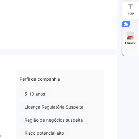
TOP
Chrome
Perfil da companhia
á
5-10 anos
Licença Regulatória Suspeita
Região de negócios suspeita
Risco potencial alto
o