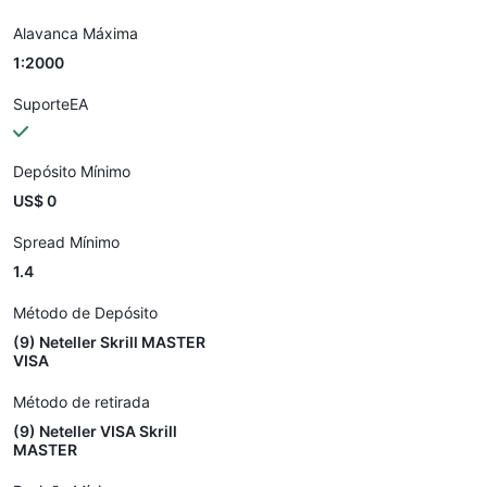
Alavanca Máxima
1:2000
SuporteEA
Depósito Mínimo
US$ 0
Spread Mínimo
1.4
Método de Depósito
(9) Neteller Skrill MASTER
VISA
Método de retirada
(9) Neteller VISA Skrill
MASTER