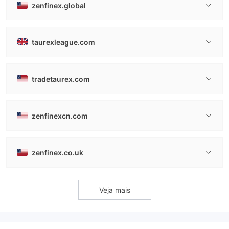
zenfinex.global
taurexleague.com
tradetaurex.com
zenfinexcn.com
zenfinex.co.uk
Veja mais