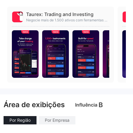
Taurex: Trading and Investing
Negocie mais de 1.500 ativos com ferramentas e
m tempo real em um único aplicativo de negociaç
ão
Área de exibições
B
Influência
Por Região
Por Empresa