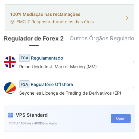
9
100% Mediação nas reclamações
EMC
7
Resposta durante os dias úteis
Regulador de Forex 2
Outros Órgãos Reguladore
Regulamentado
FCA
Reino Unido Inst. Market Making (MM)
Regulatório Offshore
FSA
Seychelles Licença de Trading de Derivativos (EP)
VPS Standard
Open
1*CPU / 1GRam / 40GDisco rígido