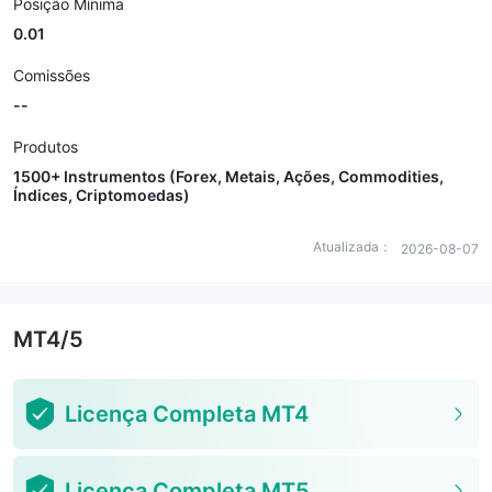
Posição Mínima
0.01
Comissões
--
Produtos
1500+ Instrumentos (Forex, Metais, Ações, Commodities,
Índices, Criptomoedas)
Atualizada：
2026-08-07
MT4/5
Licença Completa MT4
Licença Completa MT5