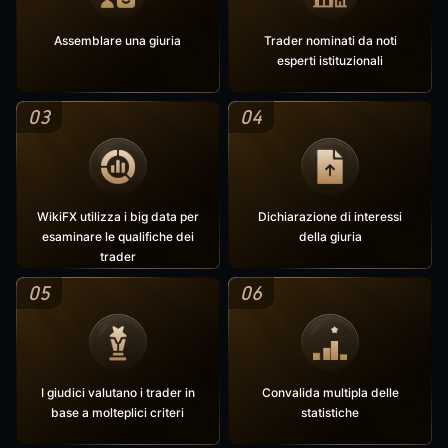
Assemblare una giuria
Trader nominati da noti
esperti istituzionali
03
04
WikiFX utilizza i big data per
Dichiarazione di interessi
esaminare le qualifiche dei
della giuria
trader
05
06
I giudici valutano i trader in
Convalida multipla delle
base a molteplici criteri
statistiche