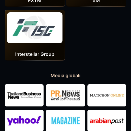
FXTM
XM
Interstellar Group
Media globali