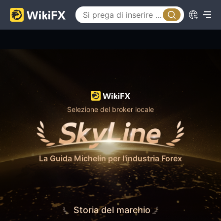
Selezione del broker locale
La Guida Michelin per l'industria Forex
Storia del marchio