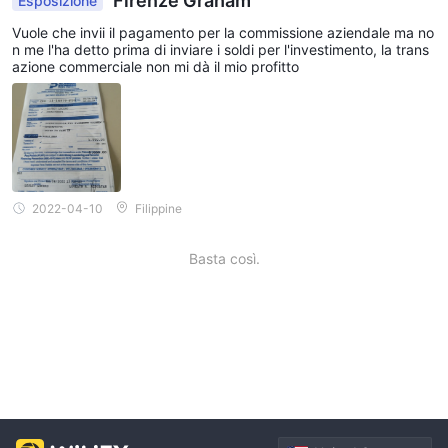
Firenze Graham
Esposizione
Vuole che invii il pagamento per la commissione aziendale ma no
n me l'ha detto prima di inviare i soldi per l'investimento, la trans
azione commerciale non mi dà il mio profitto
2022-04-10
Filippine
Basta così.