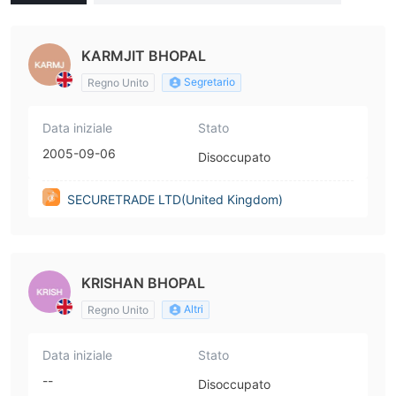
dom)
KARMJIT BHOPAL
Segretario
Regno Unito
Data iniziale
Stato
2005-09-06
Disoccupato
SECURETRADE LTD(United Kingdom)
KRISHAN BHOPAL
Altri
Regno Unito
Data iniziale
Stato
--
Disoccupato