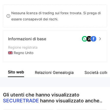
8
Nessuna licenza di trading sul forex trovata. Si prega di
9
essere consapevoli dei rischi.
Informazioni di base
Regione registrata
Regno Unito
Periodo operativo
2-5 anni
Sito web
Relazioni Genealogia
Società colle
Azienda
SECURETRADE
Gli utenti che hanno visualizzato
SECURETRADE
hanno visualizzato anche..