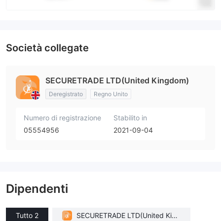
Società collegate
SECURETRADE LTD(United Kingdom)
Deregistrato
Regno Unito
Numero di registrazione
Stabilito in
05554956
2021-09-04
Dipendenti
Tutto 2
SECURETRADE LTD(United King