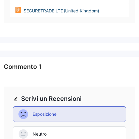
SECURETRADE LTD(United Kingdom)
Commento
1
Scrivi un Recensioni
Esposizione
Neutro