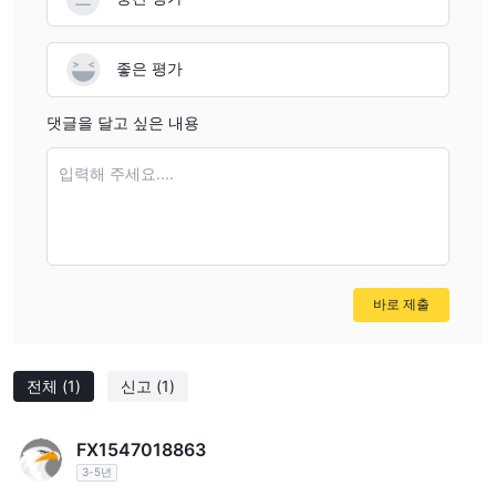
좋은 평가
댓글을 달고 싶은 내용
입력해 주세요....
바로 제출
전체
(1)
신고
(1)
FX1547018863
3-5년