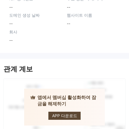
--
--
도메인 생성 날짜
웹사이트 이름
--
--
회사
--
관계 계보
앱에서 멤버십 활성화하여 잠
금을 해제하기
SECURETRADE
APP 다운로드