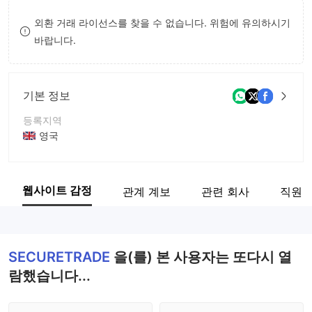
8
외환 거래 라이선스를 찾을 수 없습니다. 위험에 유의하시기
바랍니다.
9
기본 정보
등록지역
영국
운영 기간
2-5년
웹사이트 감정
관계 계보
관련 회사
직원
회사 전체 이름
SECURETRADE
SECURETRADE
을(를) 본 사용자는 또다시 열
람했습니다...