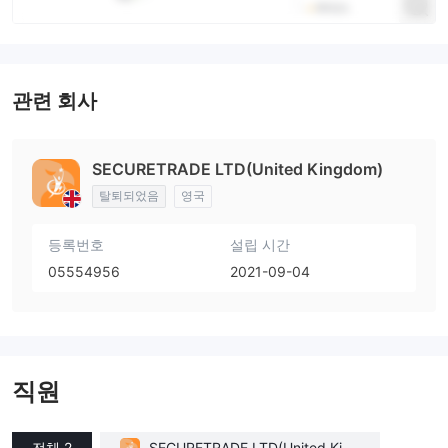
관련 회사
SECURETRADE LTD(United Kingdom)
탈퇴되었음
영국
등록번호
설립 시간
05554956
2021-09-04
직원
전체 2
SECURETRADE LTD(United King