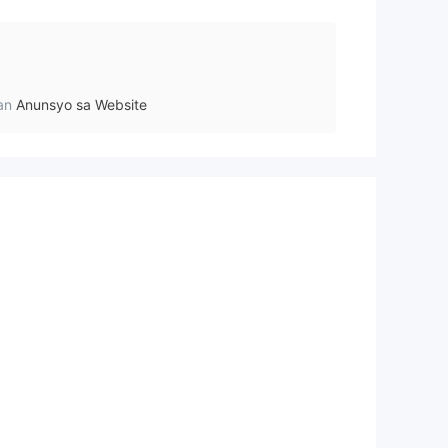
an
Anunsyo sa Website