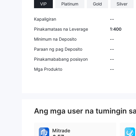
VIP
Platinum
Gold
Silver
Kapaligiran
--
Pinakamataas na Leverage
1:400
Minimum na Deposito
--
Paraan ng pag Deposito
--
Pinakamababang posisyon
--
Mga Produkto
--
Ang mga user na tumingin s
Mitrade