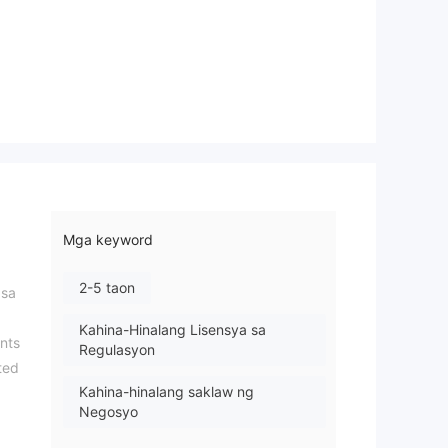
Mga keyword
2-5 taon
 sa
Kahina-Hinalang Lisensya sa
nts
Regulasyon
ted
Kahina-hinalang saklaw ng
Negosyo