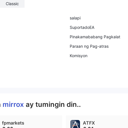
Classic
salapi
SuportadoEA
Pinakamababang Pagkalat
Paraan ng Pag-atras
Komisyon
a
mirrox
ay tumingin din..
fpmarkets
ATFX