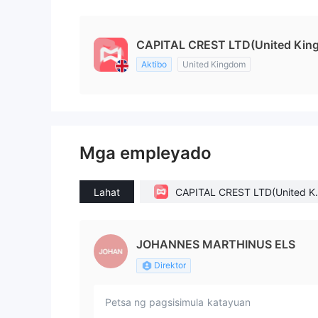
CAPITAL CREST LTD(United Kin
Aktibo
United Kingdom
Mga empleyado
Lahat
CAPITAL CREST LTD(United Ki
gdom)
JOHANNES MARTHINUS ELS
Direktor
Petsa ng pagsisimula
katayuan