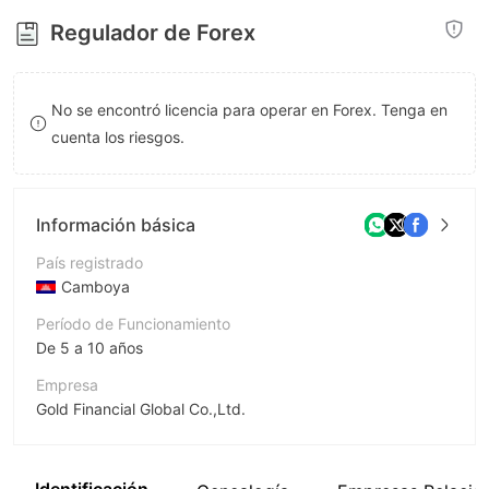
8
Regulador de Forex
9
No se encontró licencia para operar en Forex. Tenga en
cuenta los riesgos.
Información básica
País registrado
Camboya
Período de Funcionamiento
De 5 a 10 años
Empresa
Gold Financial Global Co.,Ltd.
Abreviación
GFG88