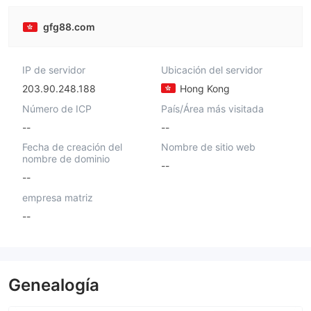
gfg88.com
IP de servidor
Ubicación del servidor
203.90.248.188
Hong Kong
Número de ICP
País/Área más visitada
--
--
Fecha de creación del
Nombre de sitio web
nombre de dominio
--
--
empresa matriz
--
Genealogía