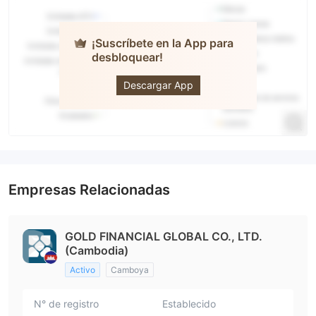
¡Suscríbete en la App para
desbloquear!
GFG88
Descargar App
Empresas Relacionadas
GOLD FINANCIAL GLOBAL CO., LTD.
(Cambodia)
Activo
Camboya
N° de registro
Establecido