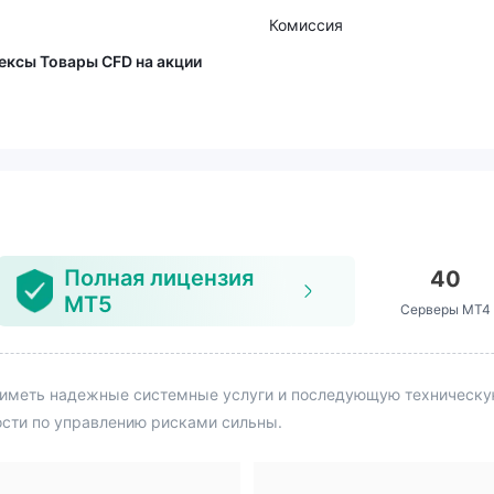
Комиссия
ексы Товары CFD на акции
Полная лицензия
40
MT5
Серверы MT4
иметь надежные системные услуги и последующую техническую 
ости по управлению рисками сильны.