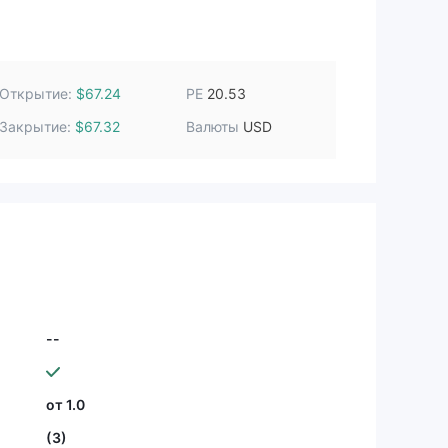
Открытие:
PE
$67.24
20.53
Закрытие:
Валюты
$67.32
USD
--
от 1.0
(3)