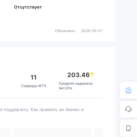
Отсутствует
Обновлено：
2026-08-07
203.46
11
Средняя задержка
Серверы MT5
(мс)/ms
поддержку. Как правило, их бизнес и