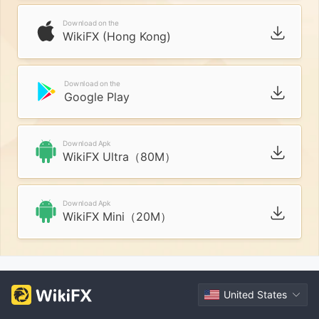
Download on the
WikiFX (Hong Kong)
Download on the
Google Play
Download Apk
WikiFX Ultra（80M）
Download Apk
WikiFX Mini（20M）
United States