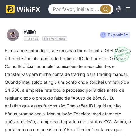
悠丽吖
Exposição
1-2 anos
Não verificado
Estou apresentando esta exposição formal contra Otet Markets
referente à minha conta de trading e ID de Parceiro. O Caso:
Como IB oficial, acumulei comissões de meus clientes e
transferi-as para minha conta de trading para trading manual.
Quando meu saldo atingiu um ponto onde solicitei um retiro de
$4.500, a empresa retardou o processo por 9 dias antes de
rejeitar-o sob o pretexto falso de "Abuso de Bônus\". Eu
enfatizo que esses fundos são Comissões IB Líquidas, não
bônus promocionais. Manipulação Técnica: Imediatamente
após a rejeição, a empresa degradou meu status KYC. Agora, o
portal retorna um persistente \"Erro Técnico" cada vez que