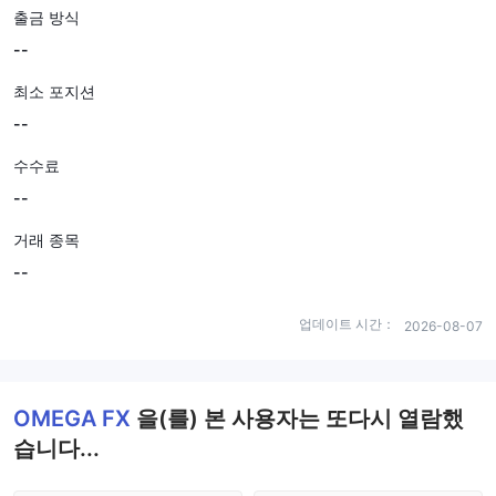
출금 방식
--
최소 포지션
--
수수료
--
거래 종목
--
업데이트 시간：
2026-08-07
OMEGA FX
을(를) 본 사용자는 또다시 열람했
습니다...