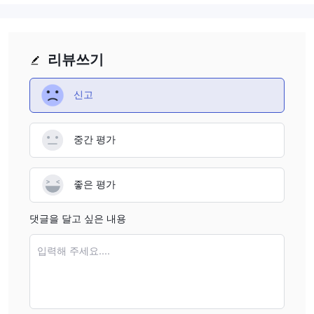
Visa, MasterCard, 와이어 전송, 비트코인 및
OMEGA FX는
인기있는 전자지갑 Astropay
를 통한 결제를 받습니다.
리뷰쓰기
신고
중간 평가
좋은 평가
댓글을 달고 싶은 내용
입력해 주세요....