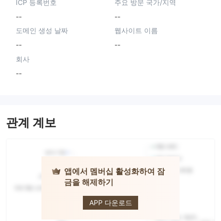
ICP 등록번호
주요 방문 국가/지역
--
--
도메인 생성 날짜
웹사이트 이름
--
--
회사
--
관계 계보
앱에서 멤버십 활성화하여 잠
금을 해제하기
OMEGA FX
APP 다운로드