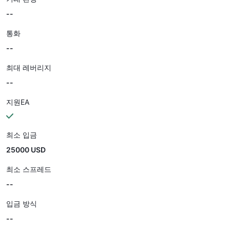
--
통화
--
최대 레버리지
--
지원EA
최소 입금
25000 USD
최소 스프레드
--
입금 방식
--