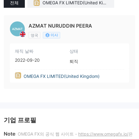
전체
OMEGA FX LIMITED(United King
dom)
AZMAT NURUDDIN PEERA
이사
영국
재직 날짜
상태
2022-09-20
퇴직
OMEGA FX LIMITED(United Kingdom)
기업 프로필
Note
: OMEGA FX의 공식 웹 사이트 -
https://www.omegafx.io/
은