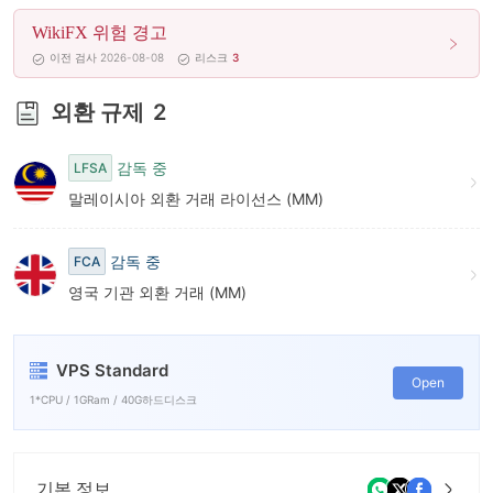
8
WikiFX 위험 경고
9
이전 검사 2026-08-08
리스크
3
외환 규제
2
감독 중
LFSA
말레이시아 외환 거래 라이선스 (MM)
감독 중
FCA
영국 기관 외환 거래 (MM)
VPS Standard
Open
1*CPU / 1GRam / 40G하드디스크
기본 정보