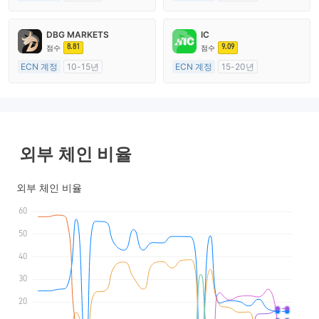
호주 규제
영국 규제
외환 거래 라이선스 (MM)
외환 거래 라이선스 (MM)
DBG MARKETS
IC
마스터 레이블 MT4
마스터 레이블 MT4
8.81
9.09
점수
점수
ECN 계정
10-15년
ECN 계정
15-20년
호주 규제
호주 규제
외환 거래 라이선스 (MM)
외환 거래 라이선스 (MM)
마스터 레이블 MT4
마스터 레이블 MT4
외부 체인 비율