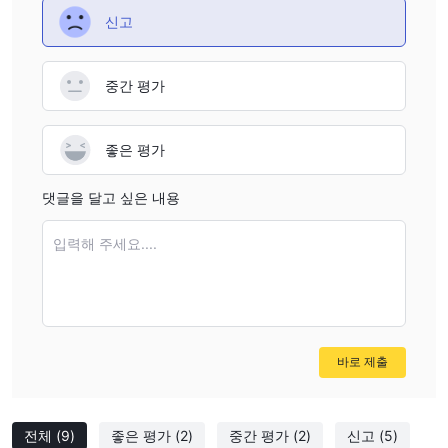
장단점
신고
이 브로커의 장점은 Labuan 금융 서비스 규제청 (LFSA)에 의한 규
제와 LFSA를 통한 다른 규제 프레임워크 준수 가능성을 포함합니다.
중간 평가
반면에 영국 FCA의 규제 범위를 벗어난 운영과 부정적인 현장 조사
리뷰 증가로 인해 잠재적인 위험과 신뢰성 문제가 제기됩니다.
DBS 금융 서비스는 개인 및 기업 고객을 위한 포괄적인 금융 솔루션
좋은 평가
을 제공합니다. 장점은 자산 관리, 은행 및 지속 가능성 서비스와 견
고한 고객 지원을 포함합니다. 그러나 구체적인 서비스 및 제품에 대
댓글을 달고 싶은 내용
한 제한된 정보가 제공되며, 수수료 및 가격에 대한 세부 정보는 제
공되지 않습니다.
입력해 주세요....
서비스
DBS (신규명 싱가포르 개발 은행)는 개인 고객과 기업 고객을 위한
다양한 금융 서비스를 제공합니다. 아래는 DBS가 제공하는 서비스
에 대한 자세한 설명입니다:
바로 제출
개인 고객을 위한:
자산 관리:
DBS는 DBS Treasures 프로그램을 통해 자산 관리 서
전체
(9)
좋은 평가
(2)
중간 평가
(2)
신고
(5)
비스를 제공합니다. 이 서비스는 최소 예금 또는 투자 한도를 갖춘