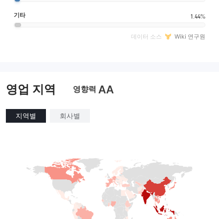
기타
1.44%
데이터 소스
Wiki 연구원
영업 지역
AA
영향력
지역별
회사별