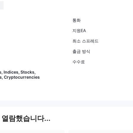
통화
지원EA
최소 스프레드
출금 방식
수수료
s, Indices, Stocks,
, Cryptocurrencies
 열람했습니다...