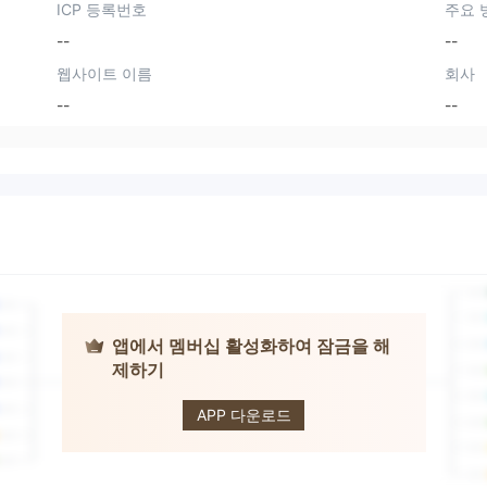
ICP 등록번호
주요 
--
--
웹사이트 이름
회사
--
--
앱에서 멤버십 활성화하여 잠금을 해
제하기
MFX
APP 다운로드