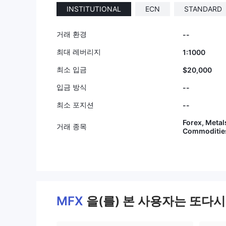
INSTITUTIONAL
ECN
STANDARD
9
9
거래 환경
--
최대 레버리지
1:1000
최소 입금
$20,000
입금 방식
--
최소 포지션
--
Forex, Metal
거래 종목
Commodities
MFX
을(를) 본 사용자는 또다시