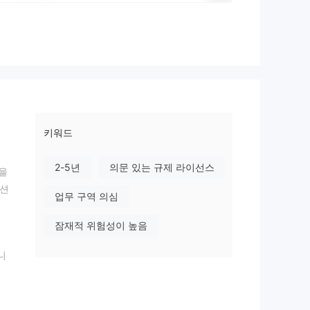
키워드
2-5년
의문 있는 규제 라이선스
을
지션
업무 구역 의심
잠재적 위험성이 높음
니