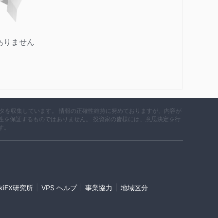
ありません
データを収集しています。 情報の正確性維持に努めておりますが、内容が
性を保証するものではありません。 投資家の皆様には、意思決定を行
す。
|
|
|
ikiFX研究所
VPS ヘルプ
事業協力
地域区分