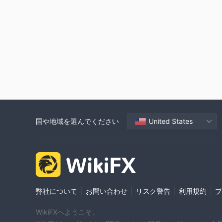
国や地域を選んでください
United States
|
|
|
|
弊社について
お問い合わせ
リスク警告
利用規約
プ
WikiFXへようこそ。