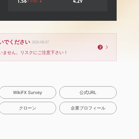
1.56
4.29
/
0.82
ないでください
2026-08-07
2
いません。リスクにご注意下さい！
WikiFX Survey
公式URL
クローン
企業プロフィール