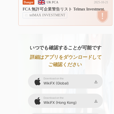
9
9
UK FCA
Danger
2025-10-21
FCA 無許可企業警告リスト Telmax Investment.
telMAX INVESTMENT
いつでも確認することが可能です
詳細はアプリをダウンロードして
ご確認ください
Download on the
WikiFX (Global)
Download on the
WikiFX (Hong Kong)