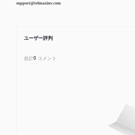
support@telmaxinv.com
ユーザー評判
合計
0
コメント